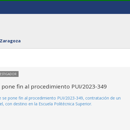
 Zaragoza
VESTIGADOR
e pone fin al procedimiento PUI/2023-349
ue se pone fin al procedimiento PUI/2023-349, contratación de un
l, con destino en la Escuela Politécnica Superior.