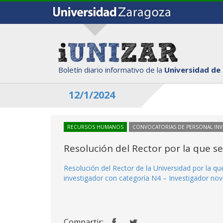
Boletín diario informativo de la
Universidad de
12/1/2024
RECURSOS HUMANOS
CONVOCATORIAS DE PERSONAL IN
Resolución del Rector por la que s
Resolución del Rector de la Universidad por la q
investigador con categoría N4 – Investigador nove
Compartir: