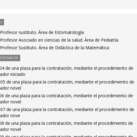
O
Profesor sustituto. Área de Estomatología
rofesor Asociado en ciencias de la salud. Área de Pediatría
Profesor Sustituto. Área de Didáctica de la Matemática
VESTIGADOR
4 de una plaza para la contratación, mediante el procedimiento de
ador iniciado
05 de una plaza para la contratación, mediante el procedimiento de
gador novel
6 de una plaza para la contratación, mediante el procedimiento de
gador novel
07 de una plaza para la contratación, mediante el procedimiento de
gador nove
8 de una plaza para la contratación, mediante el procedimiento de
gador novel
9 de una plaza para la contratación, mediante el procedimiento de