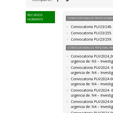
RECURSOS
CONVOCATORIAS DE PROFESORAD
HUMANOS
Convocatoria PU/23/240. 
Convocatoria PU/23/255. P
Convocatoria PU/23/259. 
CONVOCATORIAS DE PERSONAL IN
Convocatoria PUI/2024_00
urgencia de: N3 – Investig
Convocatoria PUI/2024- 0
urgencia de: N4 – Investi
Convocatoria PUI/2024-00
urgencia de: N4 – Investi
Convocatoria PUI/2024- 0
urgencia de: N4 – Investi
Convocatoria PUI/2024-00
urgencia de: N4 – Investi
Convocatoria PUI/2024-00