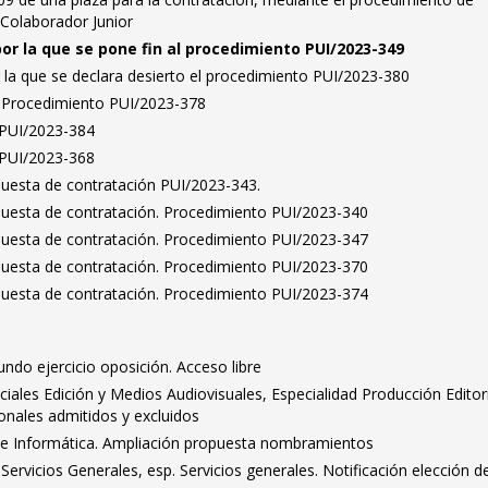
 Colaborador Junior
por la que se pone fin al procedimiento PUI/2023-349
 la que se declara desierto el procedimiento PUI/2023-380
s. Procedimiento PUI/2023-378
s PUI/2023-384
s PUI/2023-368
puesta de contratación PUI/2023-343.
puesta de contratación. Procedimiento PUI/2023-340
puesta de contratación. Procedimiento PUI/2023-347
puesta de contratación. Procedimiento PUI/2023-370
puesta de contratación. Procedimiento PUI/2023-374
undo ejercicio oposición. Acceso libre
ciales Edición y Medios Audiovisuales, Especialidad Producción Editori
ionales admitidos y excluidos
de Informática. Ampliación propuesta nombramientos
 Servicios Generales, esp. Servicios generales. Notificación elección d