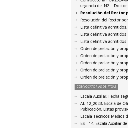
urgencia de: N2 – Doctor
Resolución del Rector 
Resolución del Rector por
Lista definitiva admitido
Lista definitiva admitido
Lista definitiva admitido
Orden de prelación y pro
Orden de prelación y pro
Orden de prelación y pro
Orden de prelación y pro
Orden de prelación y pro
CONVOCATORIAS DE PTGAS
Escala Auxiliar. Fecha seg
AL-12_2023. Escala de Ofi
Publicación. Listas provis
Escala Técnicos Medios 
EST-14. Escala Auxiliar de