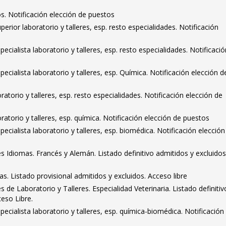
s. Notificación elección de puestos
erior laboratorio y talleres, esp. resto especialidades. Notificación
ecialista laboratorio y talleres, esp. resto especialidades. Notificació
ecialista laboratorio y talleres, esp. Química. Notificación elección d
oratorio y talleres, esp. resto especialidades. Notificación elección de
oratorio y talleres, esp. química. Notificación elección de puestos
ecialista laboratorio y talleres, esp. biomédica. Notificación elección
s Idiomas. Francés y Alemán. Listado definitivo admitidos y excluidos
cas. Listado provisional admitidos y excluidos. Acceso libre
 de Laboratorio y Talleres. Especialidad Veterinaria. Listado definitiv
ceso Libre.
ecialista laboratorio y talleres, esp. química-biomédica. Notificación