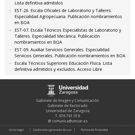
Lista definitiva admitidos
EST-26. Escala Oficiales de Laboratorio y Talleres.
Especialidad Agropecuaria. Publicación nombramientos
en BOA
EST-07. Escala Técnicos Especialistas de Laboratorio y
Talleres. Especialidad Mecánica. Publicación
nombramientos en BOA
EST-09. Auxiliar Servicios Generales. Especialidad
Servicios Generales. Publicación nombramientos en BOA
Escala Técnicos Superiores Educación Física. Lista
definitiva admitidos y excluidos. Acceso Libre
Gabinete de Imagen y Comunicación
Gabinete de Rectorado
Universidad de Zaragoza
T. 976 761 019
@
comunica@unizar.es
Aviso Legal
Condiciones generales de uso
Política de Privacidad