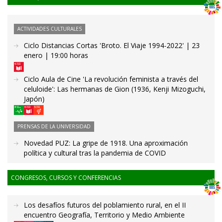
ACTIVIDADES CULTURALES
Ciclo Distancias Cortas 'Broto. El Viaje 1994-2022' | 23
enero | 19:00 horas
Ciclo Aula de Cine 'La revolución feminista a través del
celuloide': Las hermanas de Gion (1936, Kenji Mizoguchi,
Japón)
PRENSAS DE LA UNIVERSIDAD
Novedad PUZ: La gripe de 1918. Una aproximación
política y cultural tras la pandemia de COVID
CONGRESOS, CURSOS Y CONFERENCIAS
Los desafíos futuros del poblamiento rural, en el II
encuentro Geografía, Territorio y Medio Ambiente