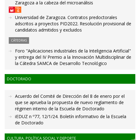
Zaragoza a la cabeza del microanálisis
Universidad de Zaragoza. Contratos predoctorales
adscritos a proyectos PID2022. Resolución provisional de
candidatos admitidos y excluidos
CÁTEDRAS
Foro "Aplicaciones industriales de la Inteligencia Artificial"
y entrega del IV Premio a la Innovación Multidisciplinar de
la Cátedra SAMCA de Desarrollo Tecnológico
DOCTORADO
Acuerdo del Comité de Dirección del 8 de enero por el
que se aprueba la propuesta de nuevo reglamento de
régimen interno de la Escuela de Doctorado
iEDUZ n º77, 12/1/24. Boletín informativo de la Escuela
de Doctorado
CULTURA, POLÍTICA SOCIAL Y DEPORTE