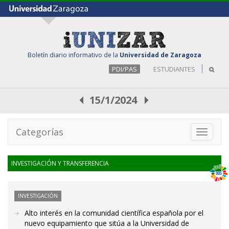
Boletín diario informativo de la
Universidad de Zaragoza
PDI/PAS
ESTUDIANTES
15/1/2024
Categorías
Toggle
navigati
INVESTIGACIÓN Y TRANSFERENCIA
INVESTIGACIÓN
Alto interés en la comunidad científica española por el
nuevo equipamiento que sitúa a la Universidad de