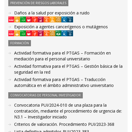
PREVENCIÓN DE RIESGOS LABORALES
Daños a la salud por exposición a ruido
Exposición a agentes cancerígenos o mutágenos
FORMACIÓN
Actividad formativa para el PTGAS – Formación en
mediación para el personal universitario
Actividad formativa para el PTGAS – Gestión básica de la
seguridad en la red
Actividad formativa para el PTGAS – Traducción
automática en el ámbito administrativo universitario
CONVOCATORIAS DE PERSONAL INVESTIGADOR
Convocatoria PUI/2024-010 de una plaza para la
contratación, mediante el procedimiento de urgencia de:
N3.1 – Investigador iniciado
Criterios de valoración. Procedimiento PUI/2023-368
Lista definitiva admitidos PUI/2023-383