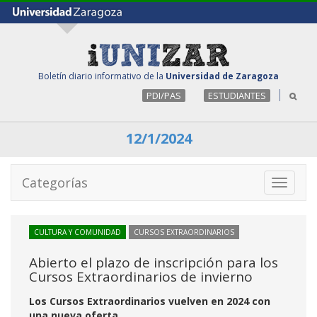
Boletín diario informativo de la
Universidad de Zaragoza
PDI/PAS
ESTUDIANTES
12/1/2024
Categorías
Toggle
navigati
CULTURA Y COMUNIDAD
CURSOS EXTRAORDINARIOS
Abierto el plazo de inscripción para los
Cursos Extraordinarios de invierno
Los Cursos Extraordinarios vuelven en 2024 con
una nueva oferta