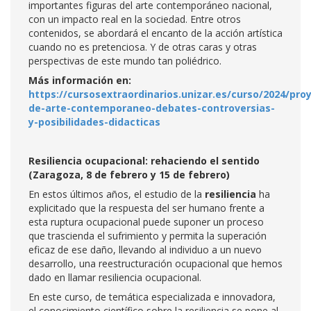
importantes figuras del arte contemporáneo nacional,
con un impacto real en la sociedad. Entre otros
contenidos, se abordará el encanto de la acción artística
cuando no es pretenciosa. Y de otras caras y otras
perspectivas de este mundo tan poliédrico.
Más información en:
https://cursosextraordinarios.unizar.es/curso/2024/pro
de-arte-contemporaneo-debates-controversias-
y-posibilidades-didacticas
Resiliencia ocupacional: rehaciendo el sentido
(Zaragoza, 8 de febrero y 15 de febrero)
En estos últimos años, el estudio de la
resiliencia
ha
explicitado que la respuesta del ser humano frente a
esta ruptura ocupacional puede suponer un proceso
que trascienda el sufrimiento y permita la superación
eficaz de ese daño, llevando al individuo a un nuevo
desarrollo, una reestructuración ocupacional que hemos
dado en llamar resiliencia ocupacional.
En este curso, de temática especializada e innovadora,
el conocimiento científico sobre la resiliencia se pone al