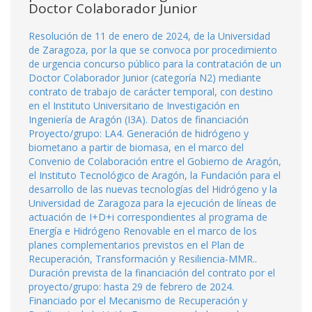
Doctor Colaborador Junior
Resolución de 11 de enero de 2024, de la Universidad
de Zaragoza, por la que se convoca por procedimiento
de urgencia concurso público para la contratación de un
Doctor Colaborador Junior (categoría N2) mediante
contrato de trabajo de carácter temporal, con destino
en el Instituto Universitario de Investigación en
Ingeniería de Aragón (I3A). Datos de financiación
Proyecto/grupo: LA4. Generación de hidrógeno y
biometano a partir de biomasa, en el marco del
Convenio de Colaboración entre el Gobierno de Aragón,
el Instituto Tecnológico de Aragón, la Fundación para el
desarrollo de las nuevas tecnologías del Hidrógeno y la
Universidad de Zaragoza para la ejecución de líneas de
actuación de I+D+i correspondientes al programa de
Energía e Hidrógeno Renovable en el marco de los
planes complementarios previstos en el Plan de
Recuperación, Transformación y Resiliencia‐MMR..
Duración prevista de la financiación del contrato por el
proyecto/grupo: hasta 29 de febrero de 2024.
Financiado por el Mecanismo de Recuperación y