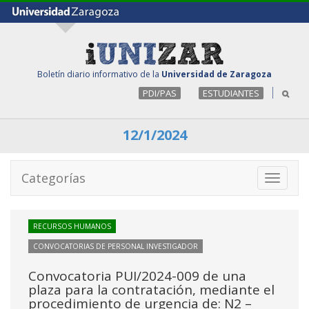
Boletín diario informativo de la
Universidad de Zaragoza
PDI/PAS
ESTUDIANTES
12/1/2024
Categorías
Toggle
navigati
RECURSOS HUMANOS
CONVOCATORIAS DE PERSONAL INVESTIGADOR
Convocatoria PUI/2024-009 de una
plaza para la contratación, mediante el
procedimiento de urgencia de: N2 –