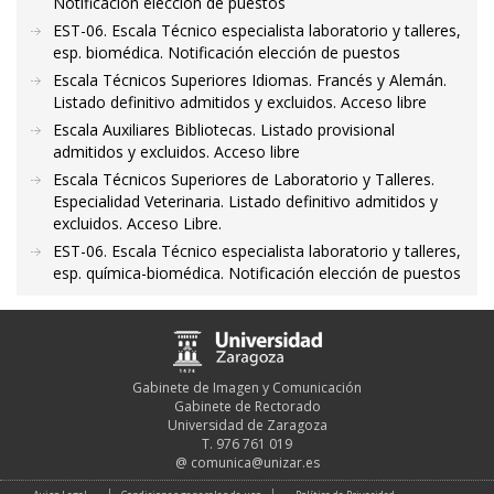
Notificación elección de puestos
EST-06. Escala Técnico especialista laboratorio y talleres,
esp. biomédica. Notificación elección de puestos
Escala Técnicos Superiores Idiomas. Francés y Alemán.
Listado definitivo admitidos y excluidos. Acceso libre
Escala Auxiliares Bibliotecas. Listado provisional
admitidos y excluidos. Acceso libre
Escala Técnicos Superiores de Laboratorio y Talleres.
Especialidad Veterinaria. Listado definitivo admitidos y
excluidos. Acceso Libre.
EST-06. Escala Técnico especialista laboratorio y talleres,
esp. química-biomédica. Notificación elección de puestos
Gabinete de Imagen y Comunicación
Gabinete de Rectorado
Universidad de Zaragoza
T. 976 761 019
@
comunica@unizar.es