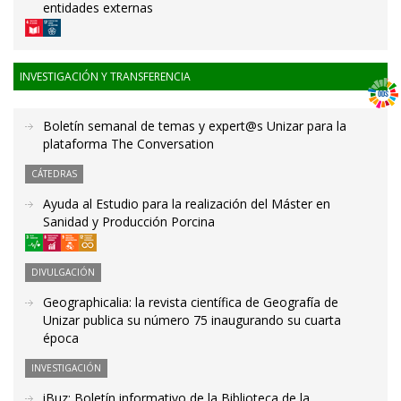
entidades externas
INVESTIGACIÓN Y TRANSFERENCIA
Boletín semanal de temas y expert@s Unizar para la
plataforma The Conversation
CÁTEDRAS
Ayuda al Estudio para la realización del Máster en
Sanidad y Producción Porcina
DIVULGACIÓN
Geographicalia: la revista científica de Geografía de
Unizar publica su número 75 inaugurando su cuarta
época
INVESTIGACIÓN
iBuz: Boletín informativo de la Biblioteca de la