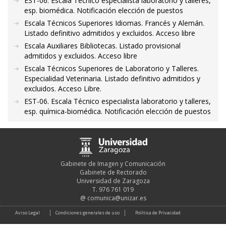
EST-06. Escala Técnico especialista laboratorio y talleres,
esp. biomédica. Notificación elección de puestos
Escala Técnicos Superiores Idiomas. Francés y Alemán.
Listado definitivo admitidos y excluidos. Acceso libre
Escala Auxiliares Bibliotecas. Listado provisional
admitidos y excluidos. Acceso libre
Escala Técnicos Superiores de Laboratorio y Talleres.
Especialidad Veterinaria. Listado definitivo admitidos y
excluidos. Acceso Libre.
EST-06. Escala Técnico especialista laboratorio y talleres,
esp. química-biomédica. Notificación elección de puestos
Gabinete de Imagen y Comunicación
Gabinete de Rectorado
Universidad de Zaragoza
T. 976 761 019
@
comunica@unizar.es
Aviso Legal
Condiciones generales de uso
Política de Privacidad