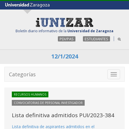
Boletín diario informativo de la
Universidad de Zaragoza
PDI/PAS
ESTUDIANTES
12/1/2024
Categorías
Toggle
navigati
RECURSOS HUMANOS
CONVOCATORIAS DE PERSONAL INVESTIGADOR
Lista definitiva admitidos PUI/2023-384
Lista definitiva de aspirantes admitidos en el