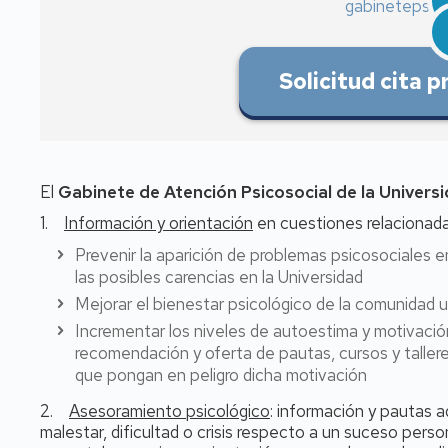
gabinetepsico
Solicitud cita 
El
Gabinete de Atención Psicosocial de la Univer
1.
Información y orientación
en cuestiones relacionada
Prevenir la aparición de problemas psicosociales e
las posibles carencias en la Universidad
Mejorar el bienestar psicológico de la comunidad u
Incrementar los niveles de autoestima y motivación
recomendación y oferta de pautas, cursos y tallere
que pongan en peligro dicha motivación
2.
Asesoramiento psicológico
: información y pautas a
malestar, dificultad o crisis respecto a un suceso person