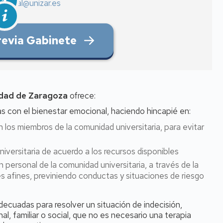
social@unizar.es
previa Gabinete
sidad de Zaragoza
ofrece:
s con el bienestar emocional, haciendo hincapié en:
n los miembros de la comunidad universitaria, para evitar
niversitaria de acuerdo a los recursos disponibles
 personal de la comunidad universitaria, a través de la
s afines, previniendo conductas y situaciones de riesgo
decuadas para resolver un situación de indecisión,
al, familiar o social, que no es necesario una terapia