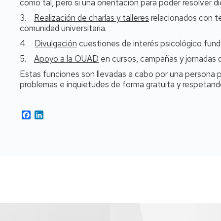
como tal, pero si una orientación para poder resolver d
3.
Realización de charlas y talleres
relacionados con te
comunidad universitaria.
4.
Divulgación
cuestiones de interés psicológico fun
5.
Apoyo a la OUAD
en cursos, campañas y jornadas de
Estas funciones son llevadas a cabo por una persona pr
problemas e inquietudes de forma gratuita y respetando
Facebook
LinkedIn