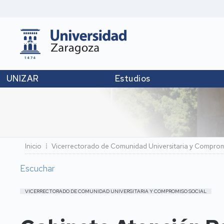
UNIZAR
Estudios
Ruta
Inicio
Vicerrectorado de Comunidad Universitaria y Comprom
de
Escuchar
navegación
VICERRECTORADO DE COMUNIDAD UNIVERSITARIA Y COMPROMISO SOCIAL