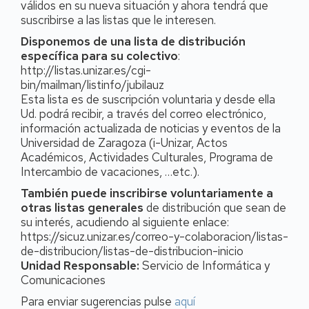
válidos en su nueva situación y ahora tendrá que
suscribirse a las listas que le interesen.
Disponemos de una lista de distribución
específica para su colectivo
:
http://listas.unizar.es/cgi-
bin/mailman/listinfo/jubilauz
Esta lista es de suscripción voluntaria y desde ella
Ud. podrá recibir, a través del correo electrónico,
información actualizada de noticias y eventos de la
Universidad de Zaragoza (i-Unizar, Actos
Académicos, Actividades Culturales, Programa de
Intercambio de vacaciones, …etc.).
También puede inscribirse voluntariamente a
otras listas generales
de distribución que sean de
su interés, acudiendo al siguiente enlace:
https://sicuz.unizar.es/correo-y-colaboracion/listas-
de-distribucion/listas-de-distribucion-inicio
Unidad Responsable:
Servicio de Informática y
Comunicaciones
Para enviar sugerencias pulse
aquí