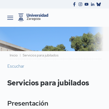
Ruta
Inicio
Servicios para jubilados
de
Escuchar
navegación
Servicios para jubilados
Presentación