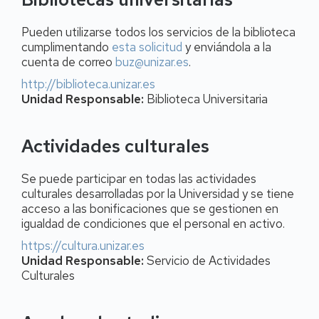
Pueden utilizarse todos los servicios de la biblioteca
cumplimentando
esta solicitud
y enviándola a la
cuenta de correo
buz@unizar.es
.
http://biblioteca.unizar.es
Unidad Responsable:
Biblioteca Universitaria
Actividades culturales
Se puede participar en todas las actividades
culturales desarrolladas por la Universidad y se tiene
acceso a las bonificaciones que se gestionen en
igualdad de condiciones que el personal en activo.
https://cultura.unizar.es
Unidad Responsable:
Servicio de Actividades
Culturales