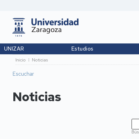
UNIZAR
Estudios
Ruta
Inicio
Noticias
de
Escuchar
navegación
Noticias
Bús