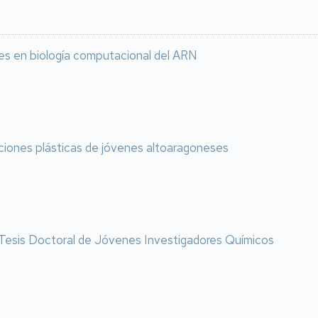
es en biología computacional del ARN
aciones plásticas de jóvenes altoaragoneses
r Tesis Doctoral de Jóvenes Investigadores Químicos