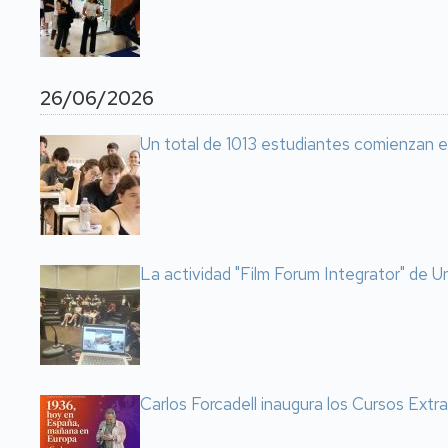
26/06/2026
Un total de 1013 estudiantes comienzan e
La actividad "Film Forum Integrator" de Un
Carlos Forcadell inaugura los Cursos Extr