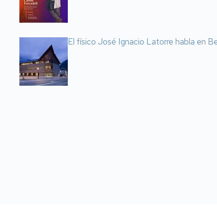
El físico José Ignacio Latorre habla en Ben
Paginación