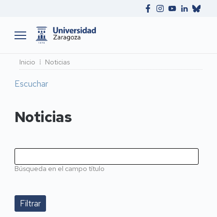
Ruta
Inicio
Noticias
de
Escuchar
navegación
Noticias
Búsqueda en el campo título