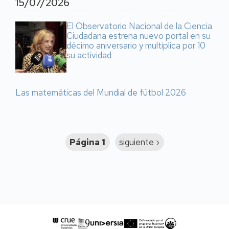
15/07/2026
El Observatorio Nacional de la Ciencia
Ciudadana estrena nuevo portal en su
décimo aniversario y multiplica por 10
su actividad
Las matemáticas del Mundial de fútbol 2026
Paginación
Página 1
Siguiente
siguiente ›
página