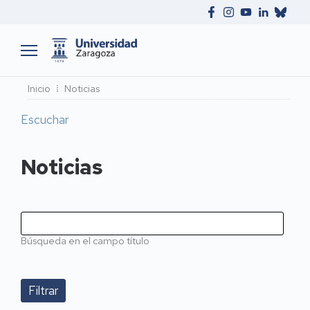
Ruta
Inicio
Noticias
de
Escuchar
navegación
Noticias
Búsqueda en el campo título