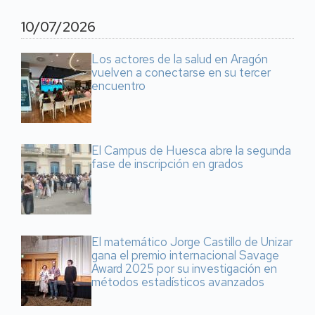
10/07/2026
Los actores de la salud en Aragón
vuelven a conectarse en su tercer
encuentro
El Campus de Huesca abre la segunda
fase de inscripción en grados
El matemático Jorge Castillo de Unizar
gana el premio internacional Savage
Award 2025 por su investigación en
métodos estadísticos avanzados