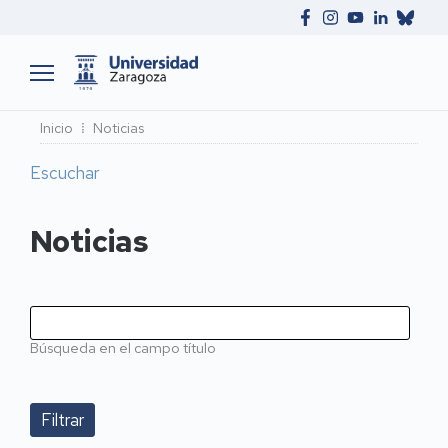
Ruta
Inicio
Noticias
de
Escuchar
navegación
Noticias
Búsqueda en el campo título