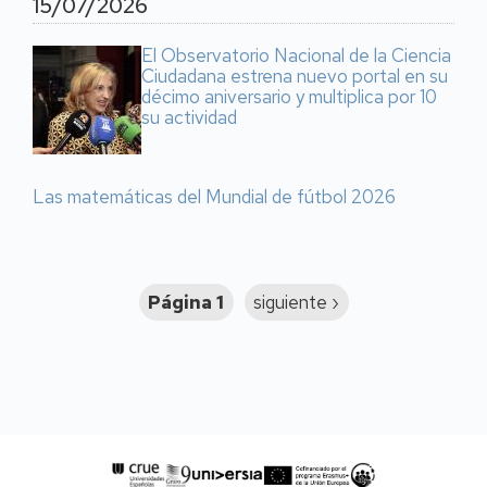
15/07/2026
El Observatorio Nacional de la Ciencia
Ciudadana estrena nuevo portal en su
décimo aniversario y multiplica por 10
su actividad
Las matemáticas del Mundial de fútbol 2026
Paginación
Página 1
Siguiente
siguiente ›
página