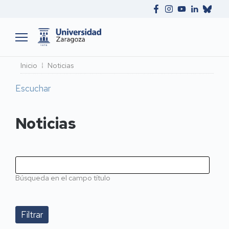
Ruta
Inicio
Noticias
de
Escuchar
navegación
Noticias
Búsqueda en el campo título