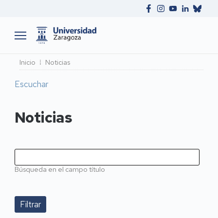
Ruta
Inicio
Noticias
de
Escuchar
navegación
Noticias
Búsqueda en el campo título