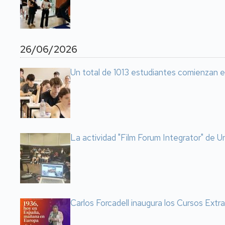
26/06/2026
Un total de 1013 estudiantes comienzan e
La actividad "Film Forum Integrator" de Un
Carlos Forcadell inaugura los Cursos Extr