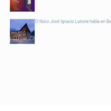
El físico José Ignacio Latorre habla en Ben
Paginación