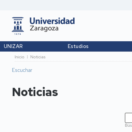
UNIZAR
Estudios
Ruta
Inicio
Noticias
de
Escuchar
navegación
Noticias
Bús