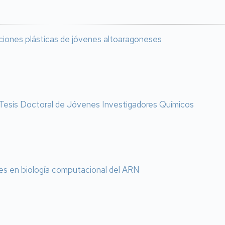
aciones plásticas de jóvenes altoaragoneses
r Tesis Doctoral de Jóvenes Investigadores Químicos
es en biología computacional del ARN