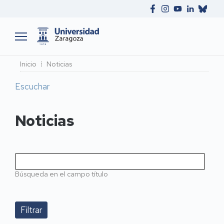
Ruta
Inicio
Noticias
de
Escuchar
navegación
Noticias
Búsqueda en el campo título