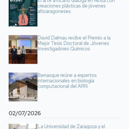
El arte africano dialoga en Aínsa con
creaciones plásticas de jóvenes
altoaragoneses
David Dalmau recibe el Premio a la
Mejor Tesis Doctoral de Jóvenes
Investigadores Químicos
Benasque reúne a expertos
internacionales en biología
computacional del ARN
02/07/2026
La Universidad de Zaragoza y el