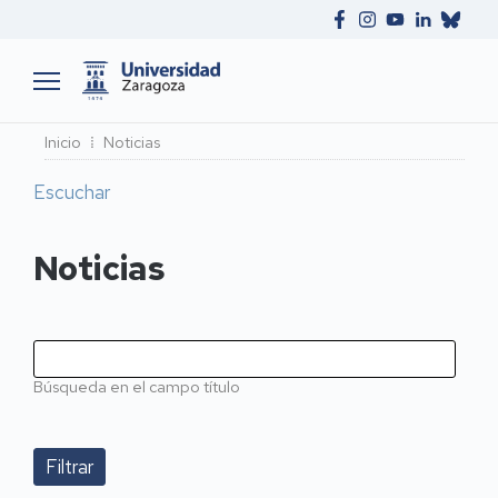
Ruta
Inicio
Noticias
de
Escuchar
navegación
Noticias
Búsqueda en el campo título