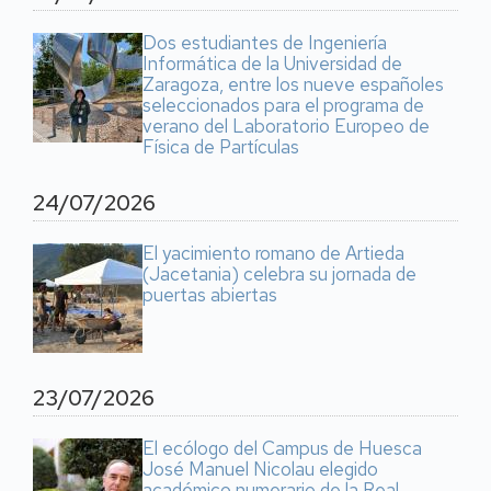
Dos estudiantes de Ingeniería
Informática de la Universidad de
Zaragoza, entre los nueve españoles
seleccionados para el programa de
verano del Laboratorio Europeo de
Física de Partículas
24/07/2026
El yacimiento romano de Artieda
(Jacetania) celebra su jornada de
puertas abiertas
23/07/2026
El ecólogo del Campus de Huesca
José Manuel Nicolau elegido
académico numerario de la Real