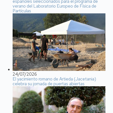
españoles seleccionados para el programa de
verano del Laboratorio Europeo de Física de
Partículas
24/07/2026
El yacimiento romano de Artieda (Jacetania)
celebra su jornada de puertas abiertas