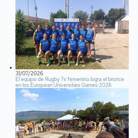
31/07/2026
El equipo de Rugby 7s femenino logra el bronce
en los European Universities Games 2026