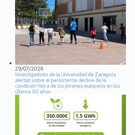
29/07/2026
Investigadores de la Universidad de Zaragoza
alertan sobre el persistente declive de la
condición física de los jóvenes europeos en los
últimos 60 años