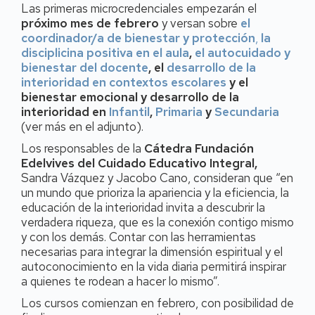
Las primeras microcredenciales empezarán el
próximo mes de febrero
y versan sobre
el
coordinador/a de bienestar y protección
,
la
disciplicina positiva en el aula
,
el autocuidado y
bienestar del docente
, el
desarrollo de la
interioridad en contextos escolares
y el
bienestar emocional y desarrollo de la
interioridad en
Infantil
,
Primaria
y
Secundaria
(ver más en el adjunto).
Los responsables de la
Cátedra Fundación
Edelvives del Cuidado Educativo Integral,
Sandra Vázquez y Jacobo Cano,
consideran que “en
un mundo que prioriza la apariencia y la eficiencia, la
educación de la interioridad invita a descubrir la
verdadera riqueza, que es la conexión contigo mismo
y con los demás. Contar con las herramientas
necesarias para integrar la dimensión espiritual y el
autoconocimiento en la vida diaria permitirá inspirar
a quienes te rodean a hacer lo mismo”.
Los cursos comienzan en febrero, con posibilidad de