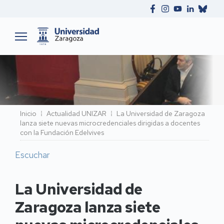
Ruta
Inicio
Actualidad UNIZAR
La Universidad de Zaragoza
lanza siete nuevas microcredenciales dirigidas a docentes
de
con la Fundación Edelvives
navegación
Escuchar
La Universidad de
Zaragoza lanza siete