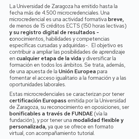
La Universidad de Zaragoza ha emitido hasta la
fecha más de 4.500 microcredenciales. Una
microcredencial es una actividad formativa
breve,
de menos de 15 créditos ECTS (150 horas lectivas)
y su registro digital de resultados -
c
onocimientos, habilidades y competencias
específicas cursadas y adquiridas-. El objetivo es
contribuir a ampliar las posibilidades de aprendizaje
en
cualquier etapa de la vida
y diversificar la
formación en todos los ámbitos. Se trata, además,
de una apuesta de la
Unión Europea
para
fomentar el acceso igualitario a la formación y a las
oportunidades laborales.
Estas microcredenciales se caracterizan por tener
certificación Europass
emitida por la Universidad
de Zaragoza, su reconocimiento en oposiciones, ser
bonificables a través de FUNDAE
(vía la
fundación), y por tener una
modalidad flexible y
personalizada,
ya que se ofrece en formato
virtual, con acompañamiento tutorial.