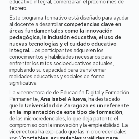
educativo integral, comenzarán el próximo mes de
febrero.
Este programa formativo está diseñado para ayudar
al docente a desarrollar
competencias clave en
áreas fundamentales como la innovación
pedagógica, la inclusión educativa, el uso de
nuevas tecnologías y el cuidado educativo
integral
. Los participantes adquieren los
conocimientos y habilidades necesarios para
enfrentar los retos socioeducativos actuales,
impulsando su capacidad para transformar
realidades educativas y sociales de forma
significativa.
La vicerrectora de de Educación Digital y Formación
Permanente,
Ana Isabel Allueva
, ha destacado
que
la Universidad de Zaragoza es un referente
en la implantación de este tipo de formación
,
de las microcredenciales, lo que deja patente el
compromiso con la innovación y la empleabilidad. La
vicerrectora ha explicado que las microcredenciales
son \"
portables, acumulables y válidas para