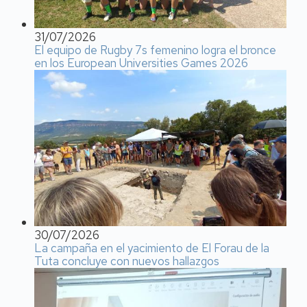
31/07/2026
El equipo de Rugby 7s femenino logra el bronce
en los European Universities Games 2026
30/07/2026
La campaña en el yacimiento de El Forau de la
Tuta concluye con nuevos hallazgos