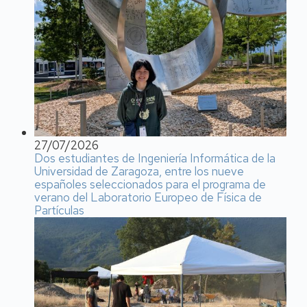
27/07/2026
Dos estudiantes de Ingeniería Informática de la
Universidad de Zaragoza, entre los nueve
españoles seleccionados para el programa de
verano del Laboratorio Europeo de Física de
Partículas