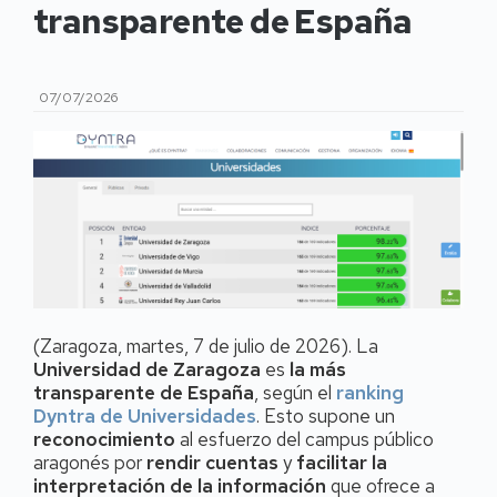
transparente de España
07/07/2026
(Zaragoza, martes, 7 de julio de 2026). La
Universidad de Zaragoza
es
la más
transparente de España
, según el
ranking
Dyntra de Universidades
. Esto supone un
reconocimiento
al esfuerzo del campus público
aragonés por
rendir cuentas
y
facilitar la
interpretación de la información
que ofrece a