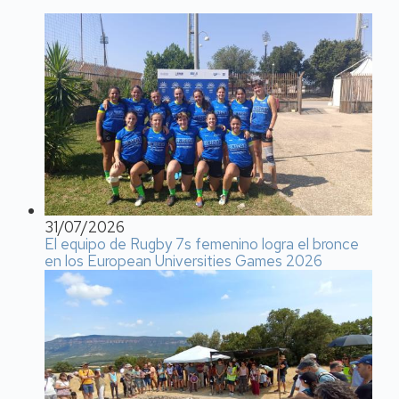
31/07/2026
El equipo de Rugby 7s femenino logra el bronce
en los European Universities Games 2026