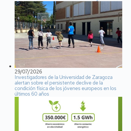
29/07/2026
Investigadores de la Universidad de Zaragoza
alertan sobre el persistente declive de la
condición física de los jóvenes europeos en los
últimos 60 años