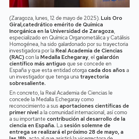
(Zaragoza, lunes, 12 de mayo de 2025).
Luis Oro
Giral,catedrático emérito de Química
Inorgánica en la Universidad de Zaragoza
,
especializado en Química Organometálica y Catálisis
Homogénea, ha sido galardonado por su trayectoria
investigadora por la
Real Academia de Ciencias
(RAC)
con la
Medalla Echegaray
, el
galardón
científico más antiguo
que se concede en
España y que esta entidad otorga
cada dos años
a
un investigador que tenga una
trayectoria
sobresaliente.
En concreto, la Real Academia de Ciencias le
concede la Medalla Echegaray como
reconocimiento a sus
aportaciones científicas de
primer nivel
a la comunidad internacional, así como
a su importante
contribución al desarrollo de la
ciencia en España.
La
sesión solemne de
entrega se realizará el próximo 28 de mayo, a
las 18h,
acto al que asistirá la vicerrectora de