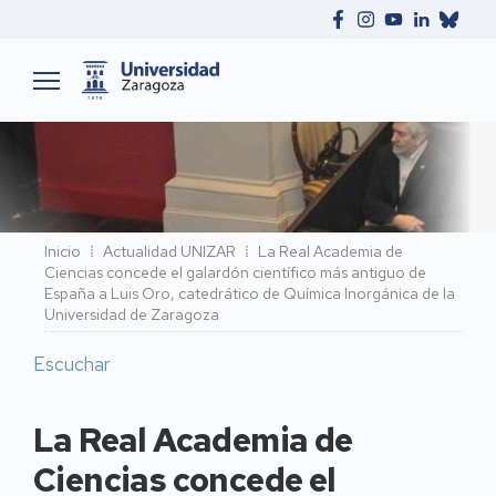
Ruta
Inicio
Actualidad UNIZAR
La Real Academia de
Ciencias concede el galardón científico más antiguo de
de
España a Luis Oro, catedrático de Química Inorgánica de la
navegación
Universidad de Zaragoza
Escuchar
La Real Academia de
Ciencias concede el