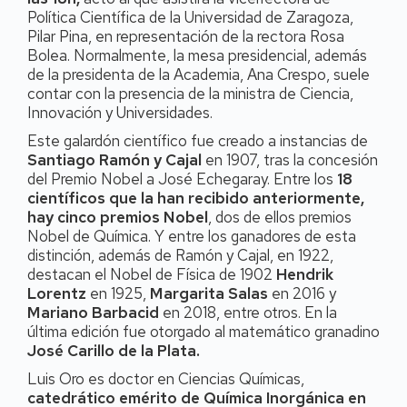
Política Científica de la Universidad de Zaragoza,
Pilar Pina, en representación de la rectora Rosa
Bolea. Normalmente, la mesa presidencial, además
de la presidenta de la Academia, Ana Crespo, suele
contar con la presencia de la ministra de Ciencia,
Innovación y Universidades.
Este galardón científico fue creado a instancias de
Santiago Ramón y Cajal
en 1907, tras la concesión
del Premio Nobel a José Echegaray. Entre los
18
científicos que la han recibido anteriormente,
hay cinco premios Nobel
, dos de ellos premios
Nobel de Química. Y entre los ganadores de esta
distinción, además de Ramón y Cajal, en 1922,
destacan el Nobel de Física de 1902
Hendrik
Lorentz
en 1925,
Margarita Salas
en 2016 y
Mariano Barbacid
en 2018, entre otros. En la
última edición fue otorgado al matemático granadino
José Carillo de la Plata.
Luis Oro es doctor en Ciencias Químicas,
catedrático emérito de Química Inorgánica en