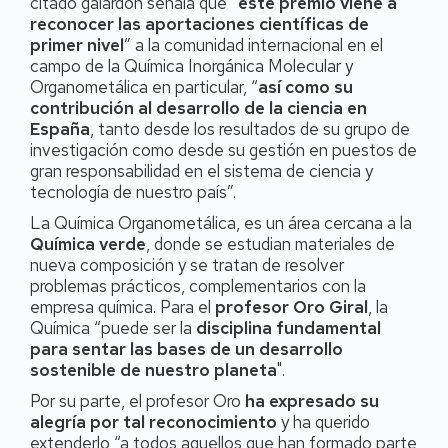
citado galardón señala que “
este premio viene a
reconocer las aportaciones científicas de
primer nivel
” a la comunidad internacional en el
campo de la Química Inorgánica Molecular y
Organometálica en particular, “
así como su
contribución al desarrollo de la ciencia en
España
, tanto desde los resultados de su grupo de
investigación como desde su gestión en puestos de
gran responsabilidad en el sistema de ciencia y
tecnología de nuestro país”.
La Química Organometálica, es un área cercana a la
Química verde
, donde se estudian materiales de
nueva composición y se tratan de resolver
problemas prácticos, complementarios con la
empresa química. Para el
profesor Oro Giral
, la
Química “puede ser la
disciplina fundamental
para sentar las bases de un desarrollo
sostenible de nuestro planeta
".
Por su parte, el profesor Oro
ha expresado su
alegría por tal reconocimiento
y ha querido
extenderlo “a todos aquellos que han formado parte