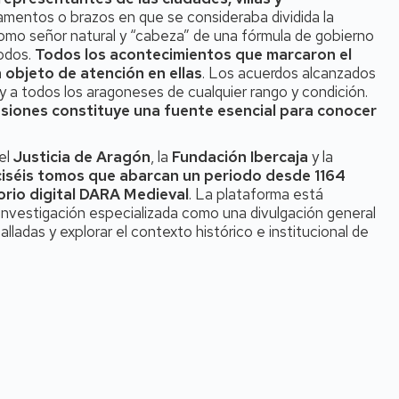
stamentos o brazos en que se consideraba dividida la
como señor natural y “cabeza” de una fórmula de gobierno
todos.
Todos los acontecimientos que marcaron el
n objeto de atención en ellas
. Los acuerdos alcanzados
y a todos los aragoneses de cualquier rango y condición.
sesiones constituye una fuente esencial para conocer
 el
Justicia de Aragón
, la
Fundación Ibercaja
y la
iséis tomos que abarcan un periodo desde 1164
orio digital DARA Medieval
. La plataforma está
investigación especializada como una divulgación general
ladas y explorar el contexto histórico e institucional de