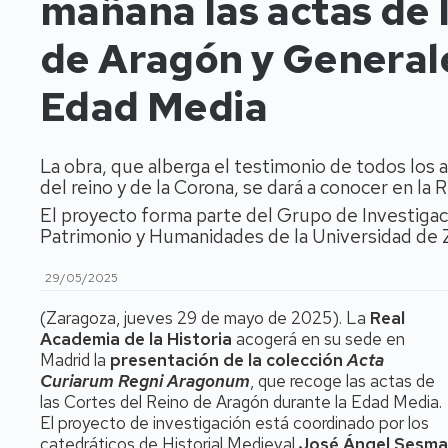
mañana las actas de 
de Aragón y Generale
Edad Media
La obra, que alberga el testimonio de todos los 
del reino y de la Corona, se dará a conocer en la
El proyecto forma parte del Grupo de Investiga
Patrimonio y Humanidades de la Universidad de
29/05/2025
(Zaragoza, jueves 29 de mayo de 2025). La
Real
Academia de la Historia
acogerá en su sede en
Madrid la
presentación de la colección
Acta
Curiarum Regni Aragonum
, que recoge las actas de
las Cortes del Reino de Aragón durante la Edad Media.
El proyecto de investigación está coordinado por los
catedráticos de Historial Medieval
José Ángel Sesma