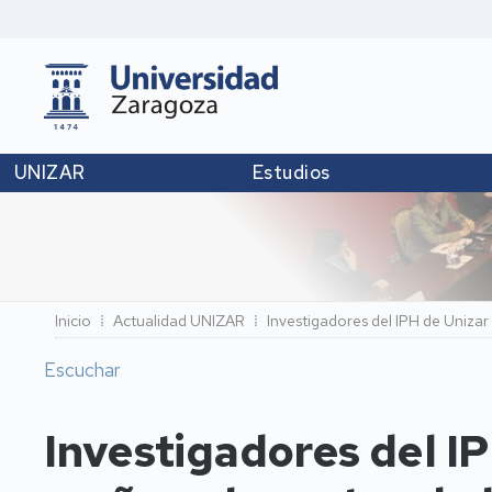
UNIZAR
Estudios
Ruta
Inicio
Actualidad UNIZAR
Investigadores del IPH de Unizar
de
Escuchar
navegación
Investigadores del I