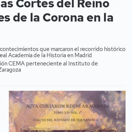
las Cortes del Reino
s de la Corona en la
acontecimientos que marcaron el recorrido histórico
 Real Academia de la Historia en Madrid
ción CEMA perteneciente al Instituto de
 Zaragoza