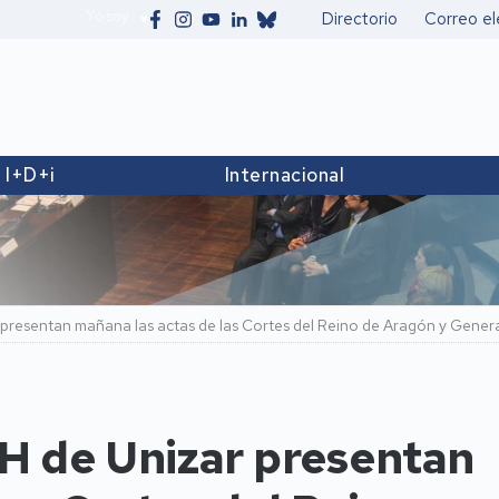
Yo soy
Directorio
Correo el
Secundario
I+D+i
Internacional
 presentan mañana las actas de las Cortes del Reino de Aragón y Gener
PH de Unizar presentan