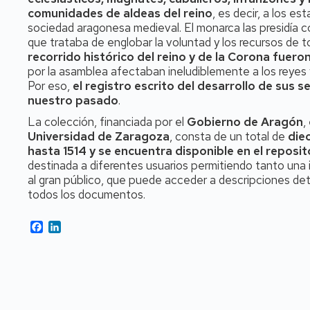
comunidades de aldeas del reino
, es decir, a los e
sociedad aragonesa medieval. El monarca las presidía 
que trataba de englobar la voluntad y los recursos de 
recorrido histórico del reino y de la Corona fuero
por la asamblea afectaban ineludiblemente a los reyes 
Por eso,
el registro escrito del desarrollo de sus 
nuestro pasado
.
La colección, financiada por el
Gobierno de Aragón
,
Universidad de Zaragoza
, consta de un total de
diec
hasta 1514 y se encuentra disponible en el reposit
destinada a diferentes usuarios permitiendo tanto una 
al gran público, que puede acceder a descripciones detal
todos los documentos.
Facebook
LinkedIn