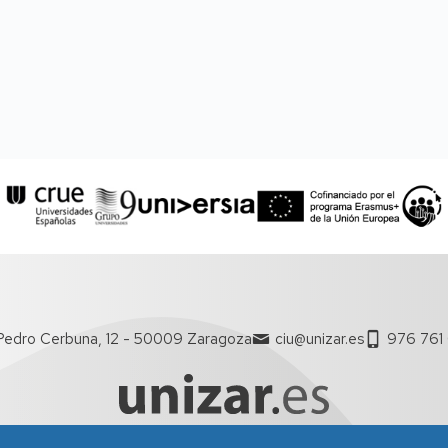
Pedro Cerbuna, 12 - 50009 Zaragoza
ciu@unizar.es
976 761