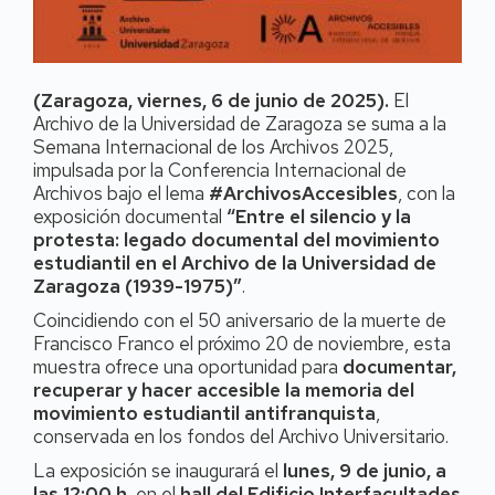
(Zaragoza, viernes, 6 de junio de 2025).
El
Archivo de la Universidad de Zaragoza se suma a la
Semana Internacional de los Archivos 2025,
impulsada por la Conferencia Internacional de
Archivos bajo el lema
#ArchivosAccesibles
, con la
exposición documental
“Entre el silencio y la
protesta: legado documental del movimiento
estudiantil en el Archivo de la Universidad de
Zaragoza (1939-1975)”
.
Coincidiendo con el 50 aniversario de la muerte de
Francisco Franco el próximo 20 de noviembre, esta
muestra ofrece una oportunidad para
documentar,
recuperar y hacer accesible la memoria del
movimiento estudiantil antifranquista
,
conservada en los fondos del Archivo Universitario.
La exposición se inaugurará el
lunes, 9 de junio, a
las 12:00 h
, en el
hall del Edificio Interfacultades