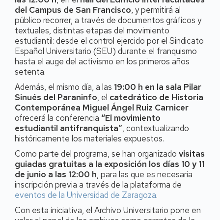
del Campus de San Francisco
, y permitirá al
público recorrer, a través de documentos gráficos y
textuales, distintas etapas del movimiento
estudiantil: desde el control ejercido por el Sindicato
Español Universitario (SEU) durante el franquismo
hasta el auge del activismo en los primeros años
setenta.
Además, el mismo día, a las
19:00 h en la sala Pilar
Sinués del Paraninfo
, el
catedrático de Historia
Contemporánea Miguel Ángel Ruiz Carnicer
ofrecerá la conferencia
“El movimiento
estudiantil antifranquista”
, contextualizando
históricamente los materiales expuestos.
Como parte del programa, se han organizado
visitas
guiadas gratuitas a la exposición los días 10 y 11
de junio a las 12:00 h
, para las que es necesaria
inscripción previa a través de la plataforma de
eventos de la Universidad de Zaragoza
.
Con esta iniciativa, el Archivo Universitario pone en