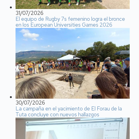
31/07/2026
El equipo de Rugby 7s femenino logra el bronce
en los European Universities Games 2026
30/07/2026
La campaña en el yacimiento de El Forau de la
Tuta concluye con nuevos hallazgos