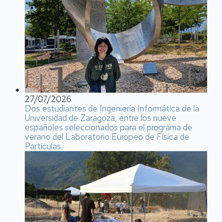
27/07/2026
Dos estudiantes de Ingeniería Informática de la
Universidad de Zaragoza, entre los nueve
españoles seleccionados para el programa de
verano del Laboratorio Europeo de Física de
Partículas