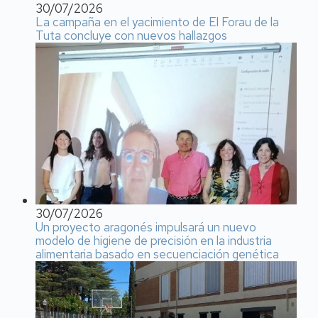
30/07/2026
La campaña en el yacimiento de El Forau de la
Tuta concluye con nuevos hallazgos
30/07/2026
Un proyecto aragonés impulsará un nuevo
modelo de higiene de precisión en la industria
alimentaria basado en secuenciación genética