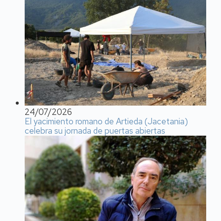
24/07/2026
El yacimiento romano de Artieda (Jacetania)
celebra su jornada de puertas abiertas