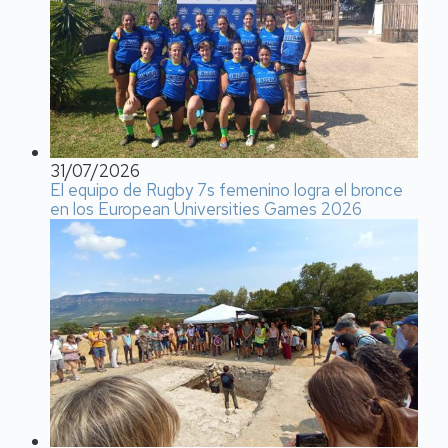
31/07/2026
El equipo de Rugby 7s femenino logra el bronce
en los European Universities Games 2026