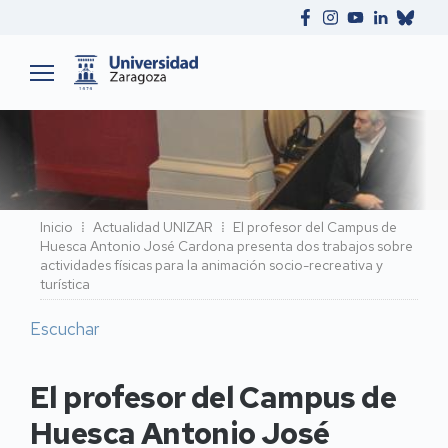
Ruta
Inicio
Actualidad UNIZAR
El profesor del Campus de
Huesca Antonio José Cardona presenta dos trabajos sobre
de
actividades físicas para la animación socio-recreativa y
navegación
turística
Escuchar
El profesor del Campus de
Huesca Antonio José