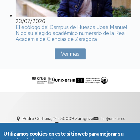
23/07/2026
El ecólogo del Campus de Huesca José Manuel
Nicolau elegido académico numerario de la Real
Academia de Ciencias de Zaragoza
Ver más
Pedro Cerbuna, 12 - 50009 Zaragoza
ciu@unizar.es
976 761 000
Utilizamos cookies en este sitio web para mejorar su