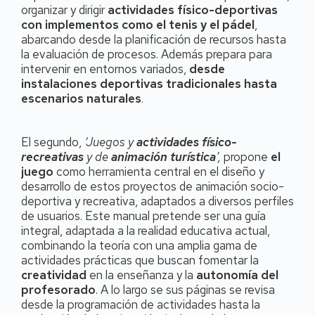
organizar y dirigir
actividades físico-deportivas
con implementos como el tenis y el pádel
,
abarcando desde la planificación de recursos hasta
la evaluación de procesos. Además prepara para
intervenir en entornos variados,
desde
instalaciones deportivas tradicionales hasta
escenarios naturales
.
El segundo,
‘Juegos y
actividades físico-
recreativas
y de
animación turística
’,
propone
el
juego
como herramienta central en el diseño y
desarrollo de estos proyectos de animación socio-
deportiva y recreativa, adaptados a diversos perfiles
de usuarios. Este manual pretende ser una guía
integral, adaptada a la realidad educativa actual,
combinando la teoría con una amplia gama de
actividades prácticas que buscan fomentar la
creatividad
en la enseñanza y la
autonomía del
profesorado
. A lo largo se sus páginas se revisa
desde la programación de actividades hasta la