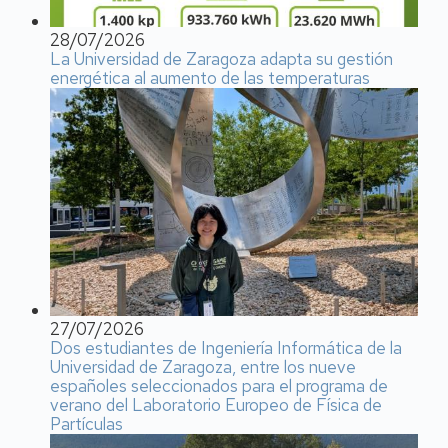
28/07/2026
La Universidad de Zaragoza adapta su gestión
energética al aumento de las temperaturas
27/07/2026
Dos estudiantes de Ingeniería Informática de la
Universidad de Zaragoza, entre los nueve
españoles seleccionados para el programa de
verano del Laboratorio Europeo de Física de
Partículas