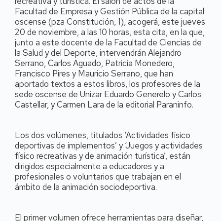
recreativa y turística. El salón de actos de la
Facultad de Empresa y Gestión Pública de la capital
oscense (pza Constitución, 1), acogerá, este jueves
20 de noviembre, a las 10 horas, esta cita, en la que,
junto a este docente de la Facultad de Ciencias de
la Salud y del Deporte, intervendrán Alejandro
Serrano, Carlos Aguado, Patricia Monedero,
Francisco Pires y Mauricio Serrano, que han
aportado textos a estos libros, los profesores de la
sede oscense de Unizar Eduardo Generelo y Carlos
Castellar, y Carmen Lara de la editorial Paraninfo.
Los dos volúmenes, titulados ‘Actividades físico
deportivas de implementos’ y ‘Juegos y actividades
físico recreativas y de animación turística’, están
dirigidos especialmente a educadores y a
profesionales o voluntarios que trabajan en el
ámbito de la animación sociodeportiva.
El primer volumen ofrece herramientas para diseñar,