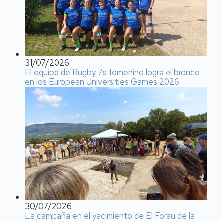
31/07/2026
El equipo de Rugby 7s femenino logra el bronce
en los European Universities Games 2026
30/07/2026
La campaña en el yacimiento de El Forau de la