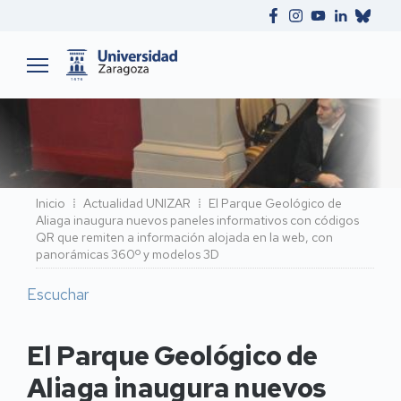
Ruta
Inicio
Actualidad UNIZAR
El Parque Geológico de
Aliaga inaugura nuevos paneles informativos con códigos
de
QR que remiten a información alojada en la web, con
navegación
panorámicas 360º y modelos 3D
Escuchar
El Parque Geológico de
Aliaga inaugura nuevos