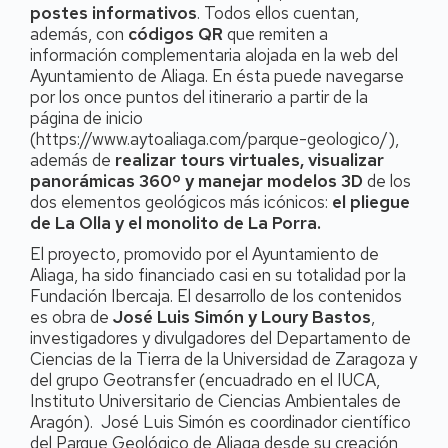
postes informativos
. Todos ellos cuentan,
además, con
códigos QR
que remiten a
información complementaria alojada en la web del
Ayuntamiento de Aliaga. En ésta puede navegarse
por los once puntos del itinerario a partir de la
página de inicio
(https://www.aytoaliaga.com/parque-geologico/),
además de
realizar tours virtuales, visualizar
panorámicas 360º y manejar modelos 3D
de los
dos elementos geológicos más icónicos:
el pliegue
de La Olla y el monolito de La Porra.
El proyecto, promovido por el Ayuntamiento de
Aliaga, ha sido financiado casi en su totalidad por la
Fundación Ibercaja. El desarrollo de los contenidos
es obra de
José Luis Simón y Loury Bastos
,
investigadores y divulgadores del Departamento de
Ciencias de la Tierra de la Universidad de Zaragoza y
del grupo Geotransfer (encuadrado en el IUCA,
Instituto Universitario de Ciencias Ambientales de
Aragón). José Luis Simón es coordinador científico
del Parque Geológico de Aliaga desde su creación