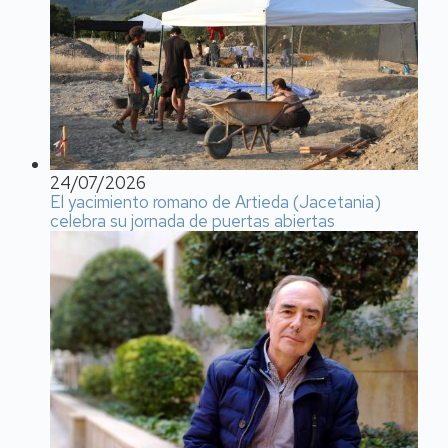
24/07/2026
El yacimiento romano de Artieda (Jacetania)
celebra su jornada de puertas abiertas