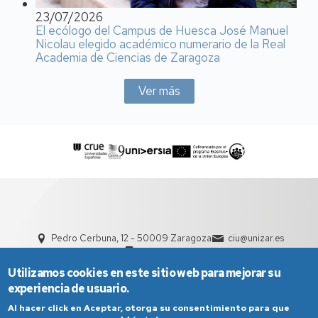
23/07/2026
El ecólogo del Campus de Huesca José Manuel
Nicolau elegido académico numerario de la Real
Academia de Ciencias de Zaragoza
Ver más
Pedro Cerbuna, 12 - 50009 Zaragoza
ciu@unizar.es
976 761 000
Utilizamos cookies en este sitio web para mejorar su
experiencia de usuario.
Al hacer click en Aceptar, otorga su consentimiento para que