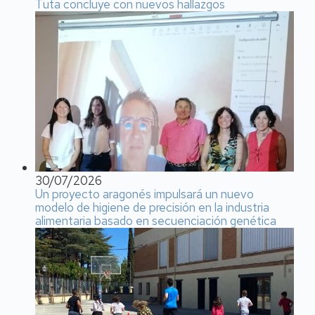
Tuta concluye con nuevos hallazgos
30/07/2026
Un proyecto aragonés impulsará un nuevo
modelo de higiene de precisión en la industria
alimentaria basado en secuenciación genética