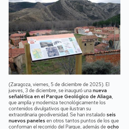
(Zaragoza, viernes, 5 de diciembre de 2025). El
jueves, 3 de diciembre, se inauguró una
nueva
señalética en el Parque Geológico de Aliaga
,
que amplía y moderniza tecnológicamente los
contenidos divulgativos que ilustran su
extraordinaria geodiversidad. Se han instalado
seis
nuevos paneles
en otros tantos puntos de los que
conforman el recorrido del Parque, además de
ocho