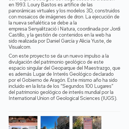
en 1993. Loury Bastos es artífice de las
panorámicas virtuales y los modelos 3D, construidos
con mosaicos de imágenes de dron. La ejecución de
la nueva señalética se debe a la
empresa
Senyalització i Natura, coordinada por Jordi
Castillo, y la gestión de contenidos en la web ha
sido realizada por Daniel García y Alicia Yuste, de
Visualcom.
Con este proyecto se da un nuevo impulso a la
divulgación del patrimonio geológico de este
espacio singular del Geoparque del Maestrazgo, que
es además Lugar de Interés Geológico declarado
por el Gobierno de Aragón. Este mismo año ha sido
incluido en la lista de los “Segundos 100 Lugares”
del patrimonio geológico de interés mundial por la
International Union of Geological Sciences (IUGS).