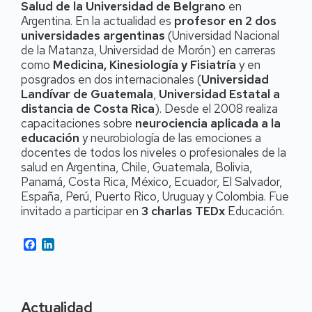
Salud de la Universidad de Belgrano
en
Argentina. En la actualidad es
profesor en 2 dos
universidades argentinas
(Universidad Nacional
de la Matanza, Universidad de Morón) en carreras
como
Medicina, Kinesiología y Fisiatría
y en
posgrados en dos internacionales (
Universidad
Landívar de Guatemala
,
Universidad Estatal a
distancia de Costa Rica
). Desde el 2008 realiza
capacitaciones sobre
neurociencia aplicada a la
educación
y neurobiología de las emociones a
docentes de todos los niveles o profesionales de la
salud en Argentina, Chile, Guatemala, Bolivia,
Panamá, Costa Rica, México, Ecuador, El Salvador,
España, Perú, Puerto Rico, Uruguay y Colombia. Fue
invitado a participar en
3 charlas TEDx
Educación.
Facebook
LinkedIn
Actualidad