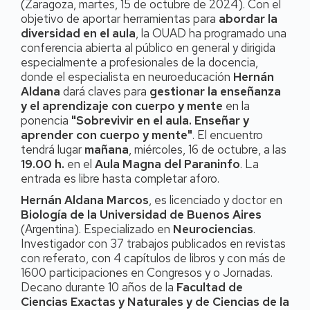
(Zaragoza, martes, 15 de octubre de 2024). Con el
objetivo de aportar herramientas para
abordar la
diversidad en el aula
, la OUAD ha programado una
conferencia abierta al público en general y dirigida
especialmente a profesionales de la docencia,
donde el especialista en neuroeducación
Hernán
Aldana
dará claves para
gestionar la enseñanza
y el aprendizaje con cuerpo y mente
en la
ponencia
"Sobrevivir en el aula. Enseñar y
aprender con cuerpo y mente"
. El encuentro
tendrá lugar
mañana
, miércoles, 16 de octubre, a las
19.00 h.
en el
Aula Magna del Paraninfo
. La
entrada es libre hasta completar aforo.
Hernán Aldana Marcos
, es licenciado y doctor en
Biología de la Universidad de Buenos Aires
(Argentina). Especializado en
Neurociencias
.
Investigador con 37 trabajos publicados en revistas
con referato, con 4 capítulos de libros y con más de
1600 participaciones en Congresos y o Jornadas.
Decano durante 10 años de la
Facultad de
Ciencias Exactas y Naturales y de Ciencias de la