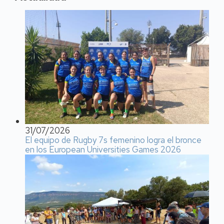
31/07/2026
El equipo de Rugby 7s femenino logra el bronce
en los European Universities Games 2026