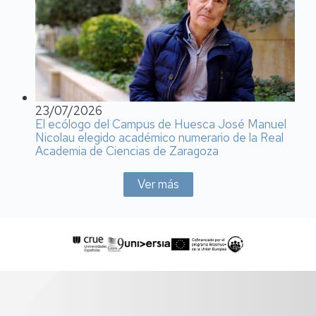
23/07/2026
El ecólogo del Campus de Huesca José Manuel
Nicolau elegido académico numerario de la Real
Academia de Ciencias de Zaragoza
Ver más