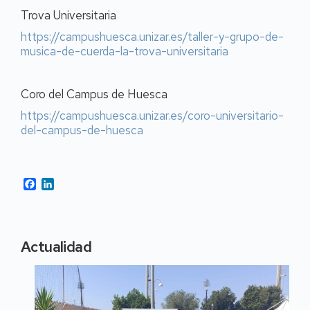
Trova Universitaria
https://campushuesca.unizar.es/taller-y-grupo-de-
musica-de-cuerda-la-trova-universitaria
Coro del Campus de Huesca
https://campushuesca.unizar.es/coro-universitario-
del-campus-de-huesca
Facebook
LinkedIn
Actualidad