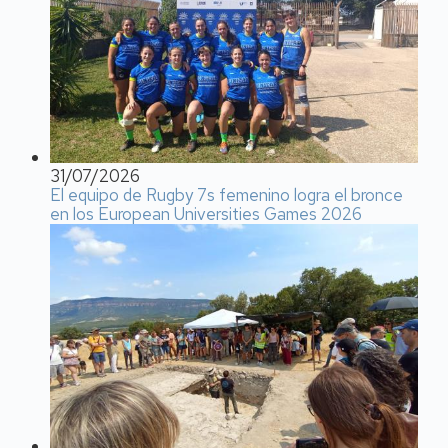
31/07/2026
El equipo de Rugby 7s femenino logra el bronce
en los European Universities Games 2026