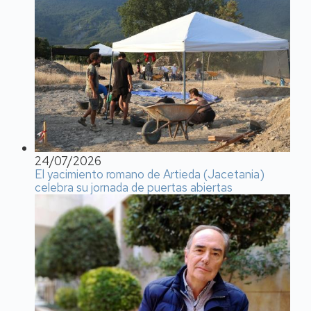
24/07/2026
El yacimiento romano de Artieda (Jacetania)
celebra su jornada de puertas abiertas