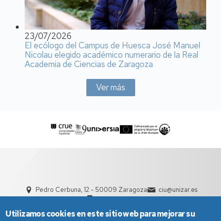
23/07/2026
El ecólogo del Campus de Huesca José Manuel
Nicolau elegido académico numerario de la Real
Academia de Ciencias de Zaragoza
Ver más
Pedro Cerbuna, 12 - 50009 Zaragoza
ciu@unizar.es
976 761 000
Utilizamos cookies en este sitio web para mejorar su