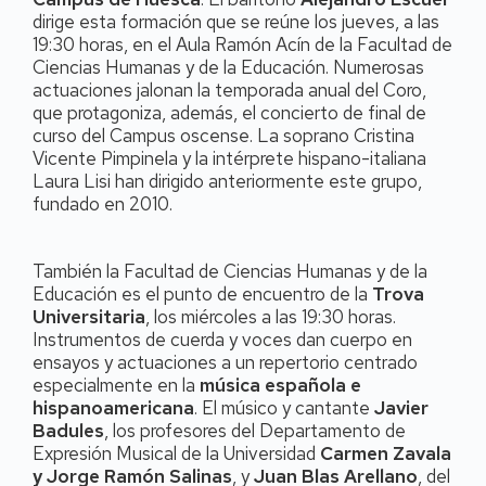
dirige esta formación que se reúne los jueves, a las
19:30 horas, en el Aula Ramón Acín de la Facultad de
Ciencias Humanas y de la Educación. Numerosas
actuaciones jalonan la temporada anual del Coro,
que protagoniza, además, el concierto de final de
curso del Campus oscense. La soprano Cristina
Vicente Pimpinela y la intérprete hispano-italiana
Laura Lisi han dirigido anteriormente este grupo,
fundado en 2010.
También la Facultad de Ciencias Humanas y de la
Educación es el punto de encuentro de la
Trova
Universitaria
, los miércoles a las 19:30 horas.
Instrumentos de cuerda y voces dan cuerpo en
ensayos y actuaciones a un repertorio centrado
especialmente en la
música española e
hispanoamericana
. El músico y cantante
Javier
Badules
, los profesores del Departamento de
Expresión Musical de la Universidad
Carmen Zavala
y Jorge Ramón Salinas
, y
Juan Blas Arellano
, del