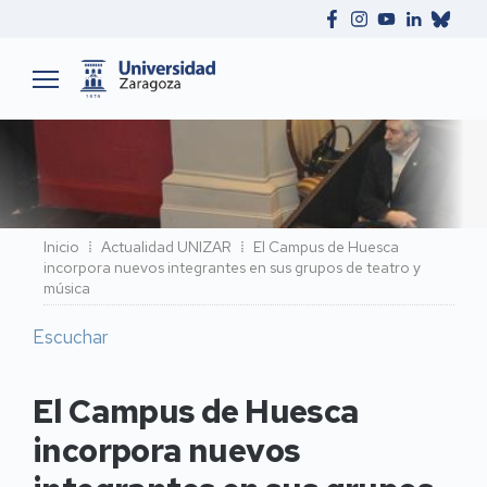
Ruta
Inicio
Actualidad UNIZAR
El Campus de Huesca
incorpora nuevos integrantes en sus grupos de teatro y
de
música
navegación
Escuchar
El Campus de Huesca
incorpora nuevos