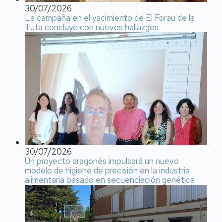
30/07/2026
La campaña en el yacimiento de El Forau de la
Tuta concluye con nuevos hallazgos
30/07/2026
Un proyecto aragonés impulsará un nuevo
modelo de higiene de precisión en la industria
alimentaria basado en secuenciación genética