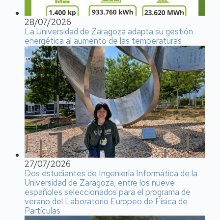
28/07/2026
La Universidad de Zaragoza adapta su gestión
energética al aumento de las temperaturas
27/07/2026
Dos estudiantes de Ingeniería Informática de la
Universidad de Zaragoza, entre los nueve
españoles seleccionados para el programa de
verano del Laboratorio Europeo de Física de
Partículas