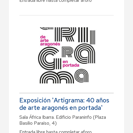
Entrada libre hasta completar aforo
Exposición 'Artigrama: 40 años
de arte aragonés en portada'
Sala África Ibarra. Edificio Paraninfo (Plaza
Basilio Paraíso, 4)
Entrada libre hasta completar aforo