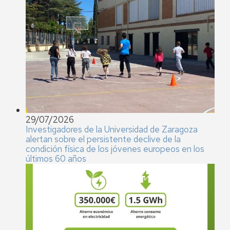
29/07/2026
Investigadores de la Universidad de Zaragoza
alertan sobre el persistente declive de la
condición física de los jóvenes europeos en los
últimos 60 años