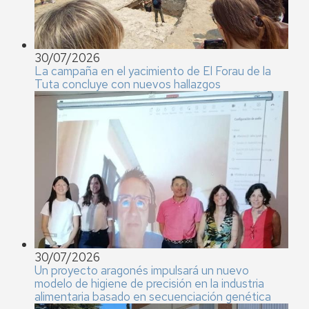
30/07/2026
La campaña en el yacimiento de El Forau de la
Tuta concluye con nuevos hallazgos
30/07/2026
Un proyecto aragonés impulsará un nuevo
modelo de higiene de precisión en la industria
alimentaria basado en secuenciación genética