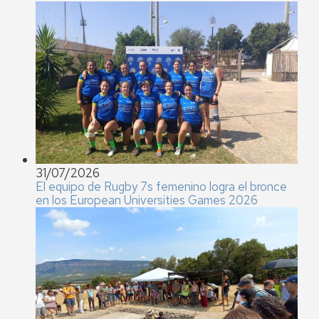
31/07/2026
El equipo de Rugby 7s femenino logra el bronce
en los European Universities Games 2026