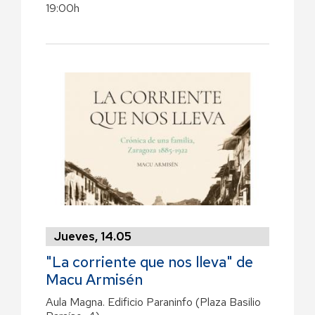
19:00h
Jueves, 14.05
"La corriente que nos lleva" de
Macu Armisén
Aula Magna. Edificio Paraninfo
(Plaza Basilio