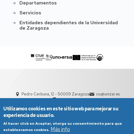
Departamentos
Servicios
Entidades dependientes de la Universidad
de Zaragoza
Pedro Cerbuna, 12 - 50009 Zaragoza
ciu@unizar.es
976 761 000
Utilizamos cookies en este sitio web para mejorar su
experiencia de usuario.
Al hacer click en Aceptar, otorga su consentimiento para que
Más info
establezcamos cookies.