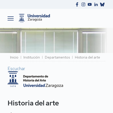
Ruta
Inicio
Institución
Departamentos
Historia del arte
de
Escuchar
navegación
Historia del arte