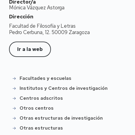
Director/a
Mónica Vázquez Astorga
Dirección
Facultad de Filosofía y Letras
Pedro Cerbuna, 12. 50009 Zaragoza
Ir a la web
Facultades y escuelas
Instittución
Institutos y Centros de investigación
Centros adscritos
Otros centros
Otras estructuras de investigación
Otras estructuras