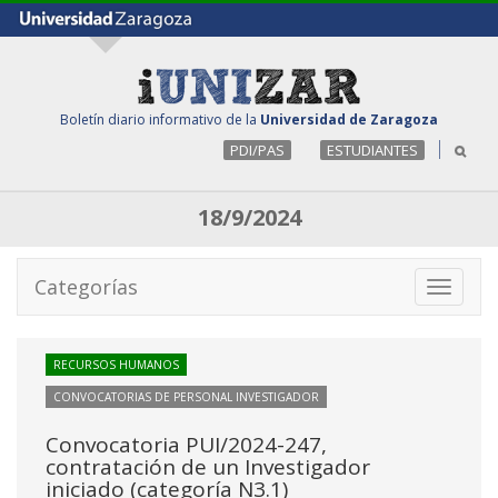
Boletín diario informativo de la
Universidad de Zaragoza
PDI/PAS
ESTUDIANTES
18/9/2024
Categorías
Toggle
navigati
RECURSOS HUMANOS
CONVOCATORIAS DE PERSONAL INVESTIGADOR
Convocatoria PUI/2024-247,
contratación de un Investigador
iniciado (categoría N3.1)