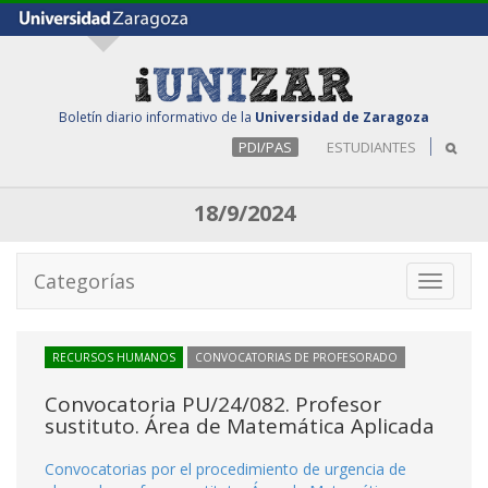
Boletín diario informativo de la
Universidad de Zaragoza
PDI/PAS
ESTUDIANTES
18/9/2024
Categorías
Toggle
navigati
RECURSOS HUMANOS
CONVOCATORIAS DE PROFESORADO
Convocatoria PU/24/082. Profesor
sustituto. Área de Matemática Aplicada
Convocatorias por el procedimiento de urgencia de