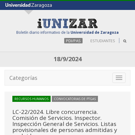
Boletín diario informativo de la
Universidad de Zaragoza
PDI/PAS
ESTUDIANTES
18/9/2024
Categorías
Toggle
navigati
RECURSOS HUMANOS
CONVOCATORIAS DE PTGAS
LC-22/2024. Libre concurrencia.
Comisión de Servicios. Inspector.
Inspección General de Servicios. Listas
provisionales de personas admitidas y