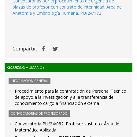
Convocatorias por el procedimiento de urgencia de
plazas de profesor con contrato de interinidad. Área de
Anatomía y Embriología Humana. PU/24/172
Compartir:
RECURSOS HUMANOS
INFORMACIÓN GENERAL
Procedimiento para la contratación de Personal Técnico
de apoyo a la investigación y a la transferencia de
conocimiento cargo a financiación externa
CONVOCATORIAS DE PROFESORADO
Convocatoria PU/24/082. Profesor sustituto. Área de
Matemática Aplicada