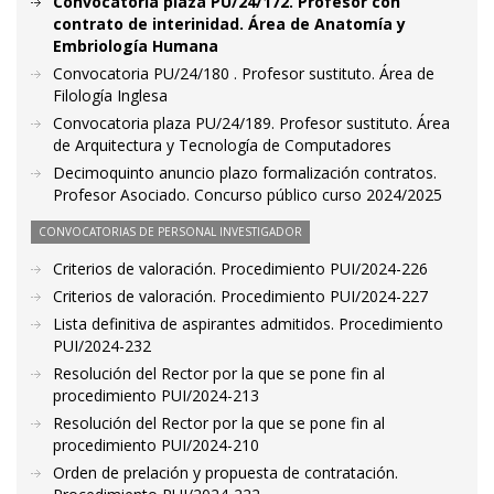
Convocatoria plaza PU/24/172. Profesor con
contrato de interinidad. Área de Anatomía y
Embriología Humana
Convocatoria PU/24/180 . Profesor sustituto. Área de
Filología Inglesa
Convocatoria plaza PU/24/189. Profesor sustituto. Área
de Arquitectura y Tecnología de Computadores
Decimoquinto anuncio plazo formalización contratos.
Profesor Asociado. Concurso público curso 2024/2025
CONVOCATORIAS DE PERSONAL INVESTIGADOR
Criterios de valoración. Procedimiento PUI/2024-226
Criterios de valoración. Procedimiento PUI/2024-227
Lista definitiva de aspirantes admitidos. Procedimiento
PUI/2024-232
Resolución del Rector por la que se pone fin al
procedimiento PUI/2024-213
Resolución del Rector por la que se pone fin al
procedimiento PUI/2024-210
Orden de prelación y propuesta de contratación.