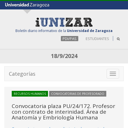
Boletín diario informativo de la
Universidad de Zaragoza
PDI/PAS
ESTUDIANTES
18/9/2024
Categorías
Toggle
navigati
RECURSOS HUMANOS
CONVOCATORIAS DE PROFESORADO
Convocatoria plaza PU/24/172. Profesor
con contrato de interinidad. Área de
Anatomía y Embriología Humana