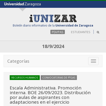
Boletín diario informativo de la
Universidad de Zaragoza
PDI/PAS
ESTUDIANTES
18/9/2024
Categorías
Toggle
navigati
RECURSOS HUMANOS
CONVOCATORIAS DE PTGAS
Escala Administrativa. Promoción
interna. BOE 26/09/2023. Distribución
por aulas de aspirantes con
adaptaciones en el ejercicio