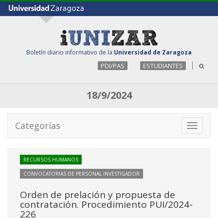
Boletín diario informativo de la
Universidad de Zaragoza
PDI/PAS
ESTUDIANTES
18/9/2024
Categorías
Toggle
navigati
RECURSOS HUMANOS
CONVOCATORIAS DE PERSONAL INVESTIGADOR
Orden de prelación y propuesta de
contratación. Procedimiento PUI/2024-
226