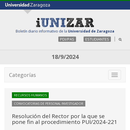
Boletín diario informativo de la
Universidad de Zaragoza
PDI/PAS
ESTUDIANTES
18/9/2024
Categorías
Toggle
navigati
RECURSOS HUMANOS
CONVOCATORIAS DE PERSONAL INVESTIGADOR
Resolución del Rector por la que se
pone fin al procedimiento PUI/2024-221