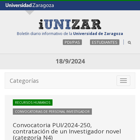
Boletín diario informativo de la
Universidad de Zaragoza
PDI/PAS
ESTUDIANTES
18/9/2024
Categorías
Toggle
navigati
RECURSOS HUMANOS
CONVOCATORIAS DE PERSONAL INVESTIGADOR
Convocatoria PUI/2024-250,
contratación de un Investigador novel
(categoría N4)