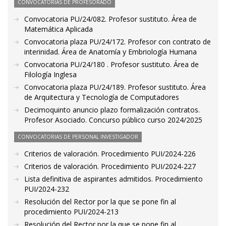
CONVOCATORIAS DE PROFESORADO
Convocatoria PU/24/082. Profesor sustituto. Área de
Matemática Aplicada
Convocatoria plaza PU/24/172. Profesor con contrato de
interinidad. Área de Anatomía y Embriología Humana
Convocatoria PU/24/180 . Profesor sustituto. Área de
Filología Inglesa
Convocatoria plaza PU/24/189. Profesor sustituto. Área
de Arquitectura y Tecnología de Computadores
Decimoquinto anuncio plazo formalización contratos.
Profesor Asociado. Concurso público curso 2024/2025
CONVOCATORIAS DE PERSONAL INVESTIGADOR
Criterios de valoración. Procedimiento PUI/2024-226
Criterios de valoración. Procedimiento PUI/2024-227
Lista definitiva de aspirantes admitidos. Procedimiento
PUI/2024-232
Resolución del Rector por la que se pone fin al
procedimiento PUI/2024-213
Resolución del Rector por la que se pone fin al