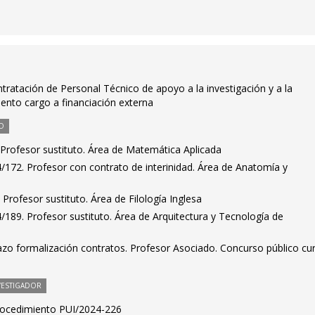
tratación de Personal Técnico de apoyo a la investigación y a la
ento cargo a financiación externa
O
Profesor sustituto. Área de Matemática Aplicada
/172. Profesor con contrato de interinidad. Área de Anatomía y
Profesor sustituto. Área de Filología Inglesa
189. Profesor sustituto. Área de Arquitectura y Tecnología de
zo formalización contratos. Profesor Asociado. Concurso público cu
VESTIGADOR
Procedimiento PUI/2024-226