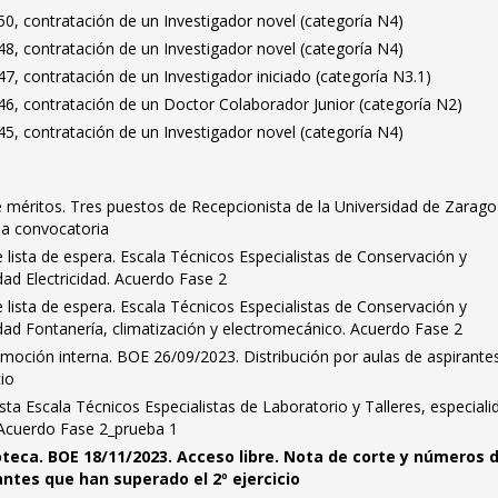
0, contratación de un Investigador novel (categoría N4)
8, contratación de un Investigador novel (categoría N4)
, contratación de un Investigador iniciado (categoría N3.1)
6, contratación de un Doctor Colaborador Junior (categoría N2)
5, contratación de un Investigador novel (categoría N4)
méritos. Tres puestos de Recepcionista de la Universidad de Zarago
la convocatoria
lista de espera. Escala Técnicos Especialistas de Conservación y
ad Electricidad. Acuerdo Fase 2
lista de espera. Escala Técnicos Especialistas de Conservación y
dad Fontanería, climatización y electromecánico. Acuerdo Fase 2
omoción interna. BOE 26/09/2023. Distribución por aulas de aspirante
cio
sta Escala Técnicos Especialistas de Laboratorio y Talleres, especiali
 Acuerdo Fase 2_prueba 1
ioteca. BOE 18/11/2023. Acceso libre. Nota de corte y números 
antes que han superado el 2º ejercicio