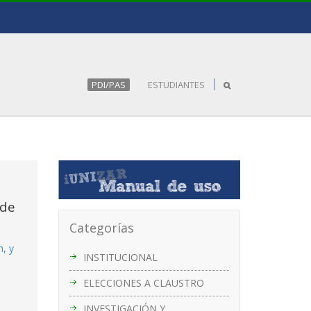
PDI/PAS
ESTUDIANTES
 de
Categorías
n, y
INSTITUCIONAL
ELECCIONES A CLAUSTRO
INVESTIGACIÓN Y