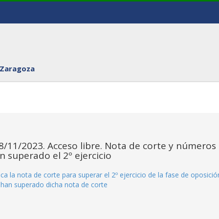
 Zaragoza
18/11/2023. Acceso libre. Nota de corte y números
n superado el 2º ejercicio
ica la nota de corte para superar el 2º ejercicio de la fase de oposició
e han superado dicha nota de corte