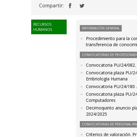
Compartir:
RECURSOS
INFORMACIÓN GENERAL
HUMANOS
Procedimiento para la con
transferencia de conocimi
CONVOCATORIAS DE PROFESORAD
Convocatoria PU/24/082. 
Convocatoria plaza PU/24
Embriología Humana
Convocatoria PU/24/180 . 
Convocatoria plaza PU/24/
Computadores
Decimoquinto anuncio pla
2024/2025
CONVOCATORIAS DE PERSONAL IN
Criterios de valoración. 