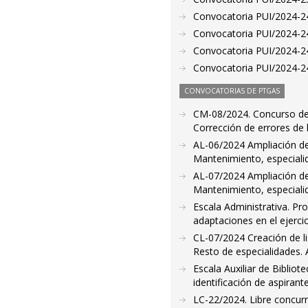
Convocatoria PUI/2024-24
Convocatoria PUI/2024-247
Convocatoria PUI/2024-24
Convocatoria PUI/2024-24
CONVOCATORIAS DE PTGAS
CM-08/2024. Concurso de 
Corrección de errores de 
AL-06/2024 Ampliación de 
Mantenimiento, especialid
AL-07/2024 Ampliación de 
Mantenimiento, especiali
Escala Administrativa. Pr
adaptaciones en el ejerci
CL-07/2024 Creación de li
Resto de especialidades.
Escala Auxiliar de Biblio
identificación de aspirant
LC-22/2024. Libre concurr