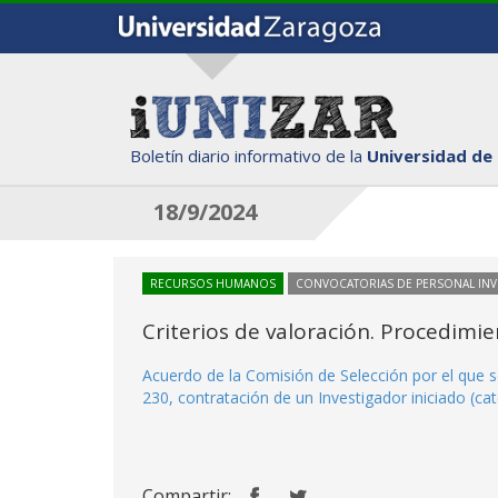
Boletín diario informativo de la
Universidad de
18/9/2024
RECURSOS HUMANOS
CONVOCATORIAS DE PERSONAL IN
Criterios de valoración. Procedimi
Acuerdo de la Comisión de Selección por el que s
230, contratación de un Investigador iniciado (ca
Compartir: