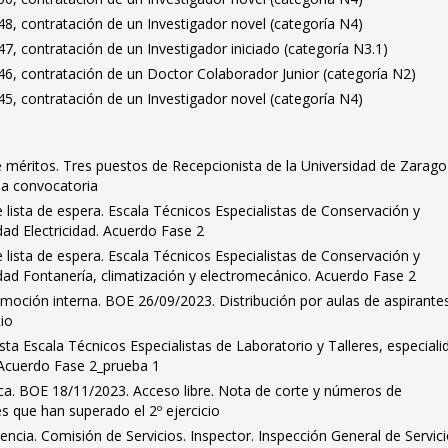
8, contratación de un Investigador novel (categoría N4)
, contratación de un Investigador iniciado (categoría N3.1)
6, contratación de un Doctor Colaborador Junior (categoría N2)
5, contratación de un Investigador novel (categoría N4)
méritos. Tres puestos de Recepcionista de la Universidad de Zarago
la convocatoria
lista de espera. Escala Técnicos Especialistas de Conservación y
ad Electricidad. Acuerdo Fase 2
lista de espera. Escala Técnicos Especialistas de Conservación y
dad Fontanería, climatización y electromecánico. Acuerdo Fase 2
omoción interna. BOE 26/09/2023. Distribución por aulas de aspirante
cio
sta Escala Técnicos Especialistas de Laboratorio y Talleres, especiali
 Acuerdo Fase 2_prueba 1
teca. BOE 18/11/2023. Acceso libre. Nota de corte y números de
es que han superado el 2º ejercicio
encia. Comisión de Servicios. Inspector. Inspección General de Servici