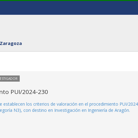
 Zaragoza
VESTIGADOR
ento PUI/2024-230
e establecen los criterios de valoración en el procedimiento PUI/2024
tegoría N3), con destino en Investigación en Ingeniería de Aragón.