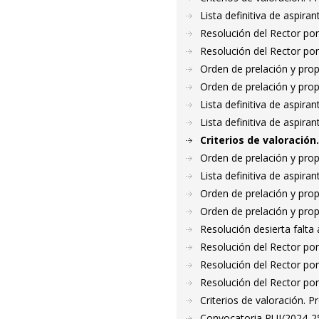
Lista definitiva de aspir
Resolución del Rector por
Resolución del Rector por
Orden de prelación y pro
Orden de prelación y pro
Lista definitiva de aspir
Lista definitiva de aspir
Criterios de valoració
Orden de prelación y pro
Lista definitiva de aspir
Orden de prelación y pro
Orden de prelación y pro
Resolución desierta falt
Resolución del Rector por
Resolución del Rector por
Resolución del Rector por
Criterios de valoración. 
Convocatoria PUI/2024-25