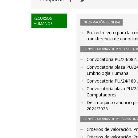
RECURSOS
INFORMACIÓN GENERAL
HUMANOS
Procedimiento para la con
transferencia de conocimi
CONVOCATORIAS DE PROFESORAD
Convocatoria PU/24/082. 
Convocatoria plaza PU/24
Embriología Humana
Convocatoria PU/24/180 . 
Convocatoria plaza PU/24/
Computadores
Decimoquinto anuncio pla
2024/2025
CONVOCATORIAS DE PERSONAL IN
Criterios de valoración. 
Criterios de valoración. 