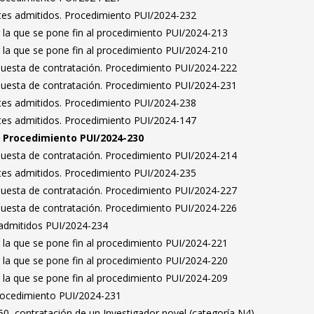
antes admitidos. Procedimiento PUI/2024-232
 la que se pone fin al procedimiento PUI/2024-213
 la que se pone fin al procedimiento PUI/2024-210
puesta de contratación. Procedimiento PUI/2024-222
puesta de contratación. Procedimiento PUI/2024-231
antes admitidos. Procedimiento PUI/2024-238
antes admitidos. Procedimiento PUI/2024-147
n. Procedimiento PUI/2024-230
puesta de contratación. Procedimiento PUI/2024-214
antes admitidos. Procedimiento PUI/2024-235
puesta de contratación. Procedimiento PUI/2024-227
puesta de contratación. Procedimiento PUI/2024-226
a admitidos PUI/2024-234
 la que se pone fin al procedimiento PUI/2024-221
 la que se pone fin al procedimiento PUI/2024-220
 la que se pone fin al procedimiento PUI/2024-209
Procedimiento PUI/2024-231
0, contratación de un Investigador novel (categoría N4)