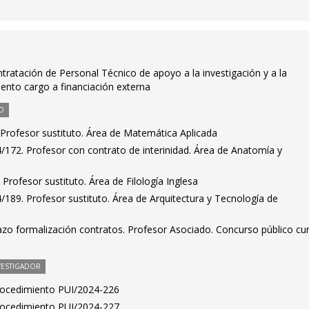
tratación de Personal Técnico de apoyo a la investigación y a la
ento cargo a financiación externa
O
Profesor sustituto. Área de Matemática Aplicada
/172. Profesor con contrato de interinidad. Área de Anatomía y
Profesor sustituto. Área de Filología Inglesa
189. Profesor sustituto. Área de Arquitectura y Tecnología de
zo formalización contratos. Profesor Asociado. Concurso público cu
VESTIGADOR
Procedimiento PUI/2024-226
Procedimiento PUI/2024-227