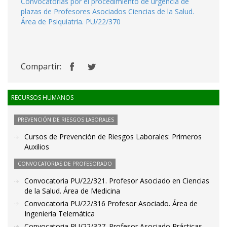
Convocatorias por el procedimiento de urgencia de
plazas de Profesores Asociados Ciencias de la Salud.
Área de Psiquiatría. PU/22/370
Compartir:
RECURSOS HUMANOS
PREVENCIÓN DE RIESGOS LABORALES
Cursos de Prevención de Riesgos Laborales: Primeros
Auxilios
CONVOCATORIAS DE PROFESORADO
Convocatoria PU/22/321. Profesor Asociado en Ciencias
de la Salud. Área de Medicina
Convocatoria PU/22/316 Profesor Asociado. Área de
Ingeniería Telemática
Convocatoria PU/22/327. Profesor Asociado Prácticas