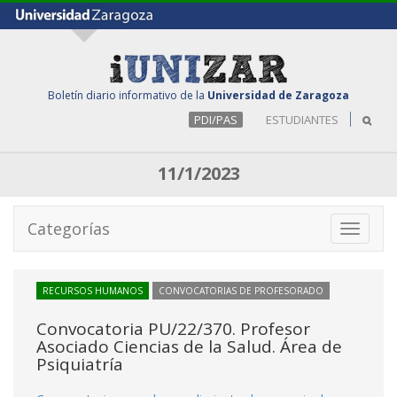
Boletín diario informativo de la
Universidad de Zaragoza
PDI/PAS
ESTUDIANTES
11/1/2023
Categorías
Toggle
navigati
RECURSOS HUMANOS
CONVOCATORIAS DE PROFESORADO
Convocatoria PU/22/370. Profesor
Asociado Ciencias de la Salud. Área de
Psiquiatría