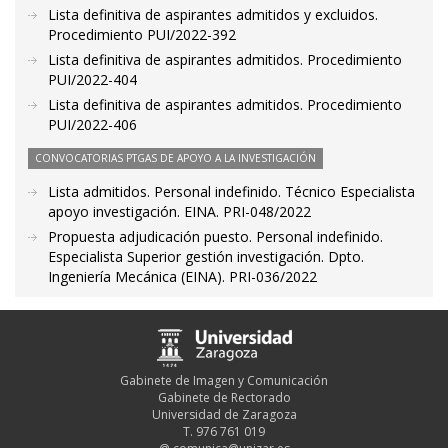
Lista definitiva de aspirantes admitidos y excluidos.
Procedimiento PUI/2022-392
Lista definitiva de aspirantes admitidos. Procedimiento
PUI/2022-404
Lista definitiva de aspirantes admitidos. Procedimiento
PUI/2022-406
CONVOCATORIAS PTGAS DE APOYO A LA INVESTIGACIÓN
Lista admitidos. Personal indefinido. Técnico Especialista
apoyo investigación. EINA. PRI-048/2022
Propuesta adjudicación puesto. Personal indefinido.
Especialista Superior gestión investigación. Dpto.
Ingeniería Mecánica (EINA). PRI-036/2022
Gabinete de Imagen y Comunicación
Gabinete de Rectorado
Universidad de Zaragoza
T. 976 761 019