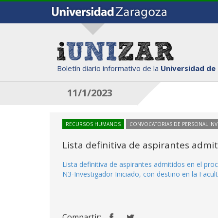
Boletín diario informativo de la
Universidad de
11/1/2023
RECURSOS HUMANOS
CONVOCATORIAS DE PERSONAL IN
Lista definitiva de aspirantes adm
Lista definitiva de aspirantes admitidos en el p
N3-Investigador Iniciado, con destino en la Facult
Compartir: