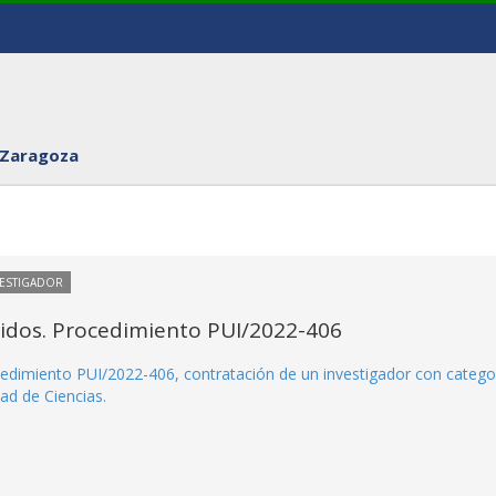
 Zaragoza
VESTIGADOR
itidos. Procedimiento PUI/2022-406
rocedimiento PUI/2022-406, contratación de un investigador con catego
ad de Ciencias.