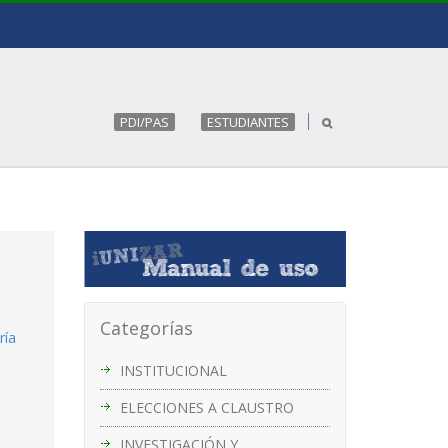
PDI/PAS
ESTUDIANTES
Categorías
ría
INSTITUCIONAL
ELECCIONES A CLAUSTRO
INVESTIGACIÓN Y