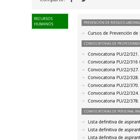
RECURSOS
PREVENCIÓN DE RIESGOS LABORAL
HUMANOS
Cursos de Prevención de 
CONVOCATORIAS DE PROFESORAD
Convocatoria PU/22/321. 
Convocatoria PU/22/316 P
Convocatoria PU/22/327. 
Convocatoria PU/22/328. 
Convocatoria PU/22/370. P
Convocatoria PU/22/324. 
Convocatoria PU/22/378. 
CONVOCATORIAS DE PERSONAL IN
Lista definitiva de aspir
Lista definitiva de aspir
Lista definitiva de aspir