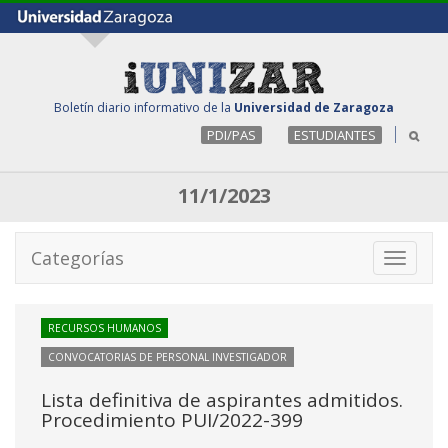
Boletín diario informativo de la
Universidad de Zaragoza
PDI/PAS
ESTUDIANTES
11/1/2023
Categorías
Toggle
navigati
RECURSOS HUMANOS
CONVOCATORIAS DE PERSONAL INVESTIGADOR
Lista definitiva de aspirantes admitidos.
Procedimiento PUI/2022-399