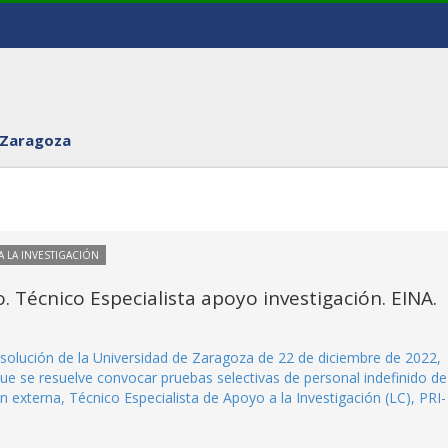
 Zaragoza
 LA INVESTIGACIÓN
o. Técnico Especialista apoyo investigación. EINA.
Resolución de la Universidad de Zaragoza de 22 de diciembre de 2022,
que se resuelve convocar pruebas selectivas de personal indefinido de
n externa, Técnico Especialista de Apoyo a la Investigación (LC), PRI-