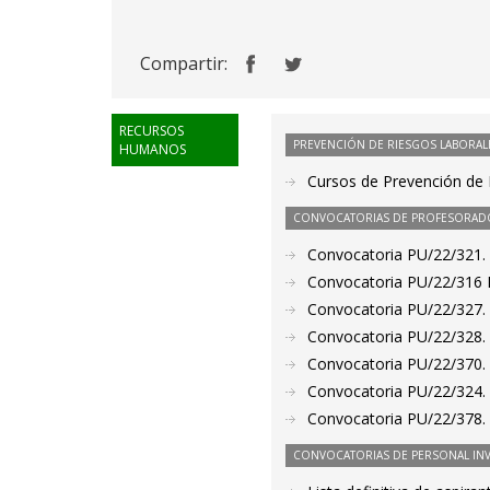
Compartir:
RECURSOS
PREVENCIÓN DE RIESGOS LABORAL
HUMANOS
Cursos de Prevención de 
CONVOCATORIAS DE PROFESORAD
Convocatoria PU/22/321. 
Convocatoria PU/22/316 P
Convocatoria PU/22/327. 
Convocatoria PU/22/328. 
Convocatoria PU/22/370. P
Convocatoria PU/22/324. 
Convocatoria PU/22/378. 
CONVOCATORIAS DE PERSONAL IN