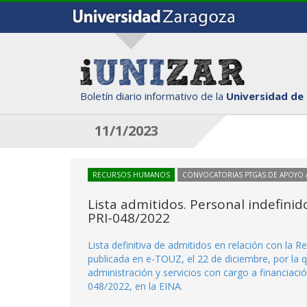
Boletín diario informativo de la
Universidad de
11/1/2023
RECURSOS HUMANOS
CONVOCATORIAS PTGAS DE APOYO A
Lista admitidos. Personal indefinid
PRI-048/2022
Lista definitiva de admitidos en relación con la 
publicada en e-TOUZ, el 22 de diciembre, por la 
administración y servicios con cargo a financiació
048/2022, en la EINA.