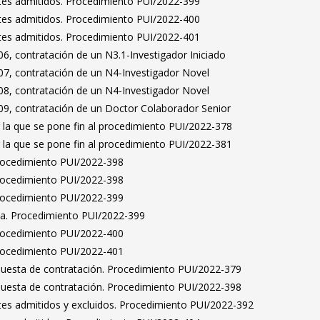
antes admitidos. Procedimiento PUI/2022-399
antes admitidos. Procedimiento PUI/2022-400
antes admitidos. Procedimiento PUI/2022-401
6, contratación de un N3.1-Investigador Iniciado
7, contratación de un N4-Investigador Novel
8, contratación de un N4-Investigador Novel
9, contratación de un Doctor Colaborador Senior
 la que se pone fin al procedimiento PUI/2022-378
 la que se pone fin al procedimiento PUI/2022-381
Procedimiento PUI/2022-398
Procedimiento PUI/2022-398
Procedimiento PUI/2022-399
ta. Procedimiento PUI/2022-399
Procedimiento PUI/2022-400
Procedimiento PUI/2022-401
puesta de contratación. Procedimiento PUI/2022-379
puesta de contratación. Procedimiento PUI/2022-398
antes admitidos y excluidos. Procedimiento PUI/2022-392