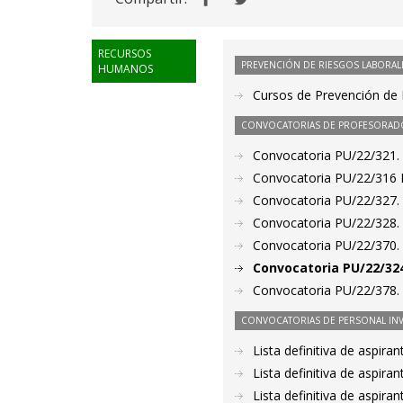
RECURSOS
PREVENCIÓN DE RIESGOS LABORAL
HUMANOS
Cursos de Prevención de 
CONVOCATORIAS DE PROFESORAD
Convocatoria PU/22/321. 
Convocatoria PU/22/316 P
Convocatoria PU/22/327. 
Convocatoria PU/22/328. 
Convocatoria PU/22/370. P
Convocatoria PU/22/324
Convocatoria PU/22/378. 
CONVOCATORIAS DE PERSONAL IN
Lista definitiva de aspir
Lista definitiva de aspir
Lista definitiva de aspir