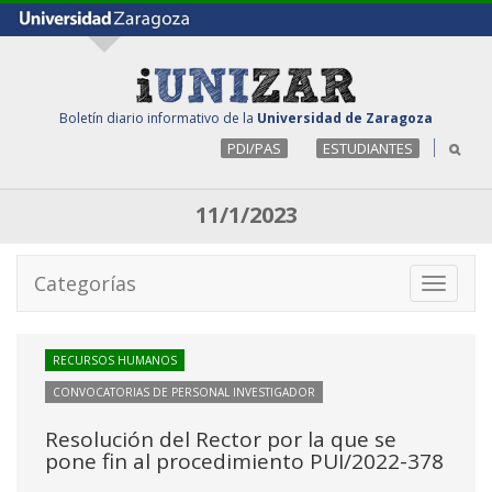
Boletín diario informativo de la
Universidad de Zaragoza
PDI/PAS
ESTUDIANTES
11/1/2023
Categorías
Toggle
navigati
RECURSOS HUMANOS
CONVOCATORIAS DE PERSONAL INVESTIGADOR
Resolución del Rector por la que se
pone fin al procedimiento PUI/2022-378