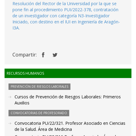
Resolución del Rector de la Universidad por la que se
pone fin al procedimiento PUI/2022-378, contratación
de un investigador con categoría N3-Investigador
Iniciado, con destino en el IUI en Ingeniería de Aragón-
I3A.
Compartir:
RECURSOS HUMANOS
PREVENCIÓN DE RIESGOS LABORALES
Cursos de Prevención de Riesgos Laborales: Primeros
Auxilios
CONVOCATORIAS DE PROFESORADO
Convocatoria PU/22/321. Profesor Asociado en Ciencias
de la Salud. Área de Medicina