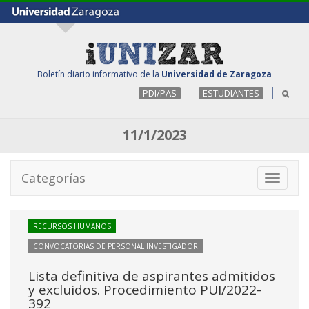
Boletín diario informativo de la
Universidad de Zaragoza
PDI/PAS
ESTUDIANTES
11/1/2023
Categorías
Toggle
navigati
RECURSOS HUMANOS
CONVOCATORIAS DE PERSONAL INVESTIGADOR
Lista definitiva de aspirantes admitidos
y excluidos. Procedimiento PUI/2022-
392