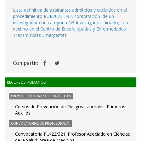
Lista definitiva de aspirantes admitidos y excluidos en el
procedimiento PUI/2022-392, contratación de un
investigador con categoría N3-Investigador Iniciado, con
destino en el Centro de Encefalopatías y Enfermedades
Transmisibles Emergentes.
Compartir:
RECURSOS HUMANOS
PREVENCIÓN DE RIESGOS LABORALES
Cursos de Prevención de Riesgos Laborales: Primeros
Auxilios
CONVOCATORIAS DE PROFESORADO
Convocatoria PU/22/321. Profesor Asociado en Ciencias
de la Salud. Área de Medicina