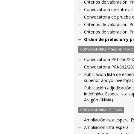
Criterios de valoración. 
Convocatoria de entrevis
Convocatoria de prueba o
Criterios de valoración. 
Criterios de valoración. 
Orden de prelación y p
CONVOCATORIAS PTGAS DE APOYO A
Convocatoria PRI-056/2021.
Convocatoria PRI-062/2021
Publicación lista de espe
superior apoyo investigac
Publicación adjudicación 
indefinido. Especialista s
Aragón (INMA)
CONVOCATORIAS DE PTGAS
Ampliación lista espera. E
Ampliación lista espera. 