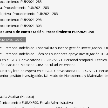
Procedimiento PUI/2021-283
ta. Procedimiento PUI/2021-283
bjetiva. Procedimiento PUI/2021-283
Procedimiento PUI/2021-298
Procedimiento PUI/2021-303
ropuesta de contratación. Procedimiento PUI/2021-296
 LA INVESTIGACIÓN
 Personal indefinido. Especialista superior gestión investigación. IUI
. Personal indefinido. Técnicos superiores apoyo investigación. IUI-
ra en el BOA. Convocatoria PRI-057/2021. Personal temporal. Técnico
ión. Facultad Medicina-CIBA-Facultad Veterinaria
puesto y lista de espera en el BOA. Convocatoria PRI-042/2021. Pers
uperior gestión investigación. IUI-Mixto de Nanociencia y Materiales d
scala Auxiliar (Huesca)
Técnico centro EURAXESS. Escala Administrativa