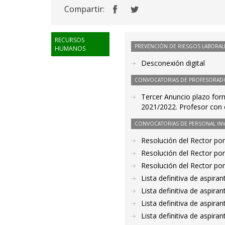
Compartir:
RECURSOS
PREVENCIÓN DE RIESGOS LABORAL
HUMANOS
Desconexión digital
CONVOCATORIAS DE PROFESORAD
Tercer Anuncio plazo form
2021/2022. Profesor con c
CONVOCATORIAS DE PERSONAL IN
Resolución del Rector por
Resolución del Rector por
Resolución del Rector por
Lista definitiva de aspir
Lista definitiva de aspir
Lista definitiva de aspir
Lista definitiva de aspir