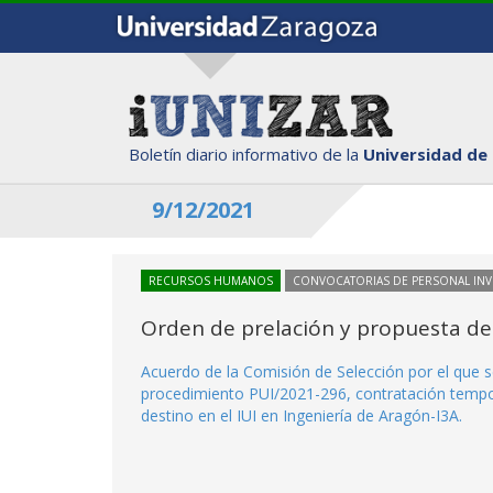
Boletín diario informativo de la
Universidad de
9/12/2021
RECURSOS HUMANOS
CONVOCATORIAS DE PERSONAL IN
Orden de prelación y propuesta de
Acuerdo de la Comisión de Selección por el que se
procedimiento PUI/2021-296, contratación tempor
destino en el IUI en Ingeniería de Aragón-I3A.