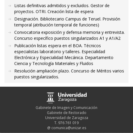
Listas definitivas admitidos y excluidos. Gestor de
proyectos. OTRI. Creación lista de espera
Designación. Bibliotecario Campus de Teruel. Provisión
temporal (atribución temporal de funciones)
Convocatoria exposición y defensa memoria y entrevista.
Concurso específico puestos singularizados A1 y A1/A2
Publicación listas espera en el BOA. Técnicos
especialistas laboratorio y talleres. Especialidad
Electrónica y Especialidad Mecánica. Departamento
Ciencia y Tecnología Materiales y Fluidos
Resolución ampliación plazo. Concurso de Méritos varios
puestos singularizados.
Gabinete de Imagen y Comunicación
Gabinete de Rectorado
Universidad de Zaragoza
T. 976 761 019
@
comunica@unizar.es