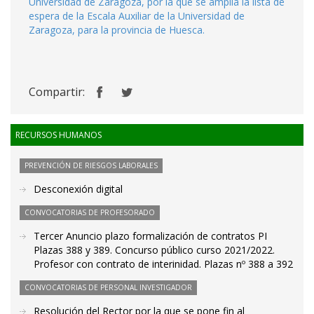
Universidad de Zaragoza, por la que se amplía la lista de
espera de la Escala Auxiliar de la Universidad de
Zaragoza, para la provincia de Huesca.
Compartir:
RECURSOS HUMANOS
PREVENCIÓN DE RIESGOS LABORALES
Desconexión digital
CONVOCATORIAS DE PROFESORADO
Tercer Anuncio plazo formalización de contratos PI
Plazas 388 y 389. Concurso público curso 2021/2022.
Profesor con contrato de interinidad. Plazas nº 388 a 392
CONVOCATORIAS DE PERSONAL INVESTIGADOR
Resolución del Rector por la que se pone fin al