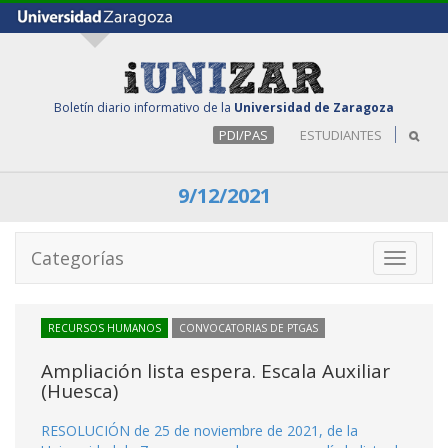
Boletín diario informativo de la
Universidad de Zaragoza
PDI/PAS
ESTUDIANTES
9/12/2021
Categorías
Toggle
navigati
RECURSOS HUMANOS
CONVOCATORIAS DE PTGAS
Ampliación lista espera. Escala Auxiliar
(Huesca)
RESOLUCIÓN de 25 de noviembre de 2021, de la