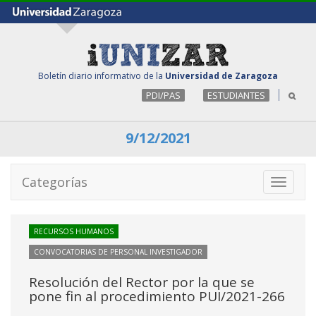
Boletín diario informativo de la
Universidad de Zaragoza
PDI/PAS
ESTUDIANTES
9/12/2021
Categorías
Toggle
navigati
RECURSOS HUMANOS
CONVOCATORIAS DE PERSONAL INVESTIGADOR
Resolución del Rector por la que se
pone fin al procedimiento PUI/2021-266