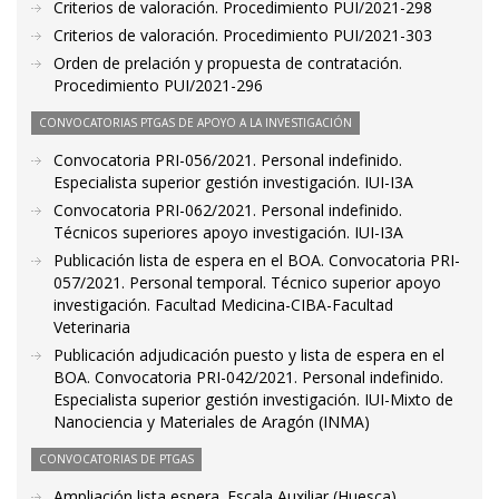
Criterios de valoración. Procedimiento PUI/2021-298
Criterios de valoración. Procedimiento PUI/2021-303
Orden de prelación y propuesta de contratación.
Procedimiento PUI/2021-296
CONVOCATORIAS PTGAS DE APOYO A LA INVESTIGACIÓN
Convocatoria PRI-056/2021. Personal indefinido.
Especialista superior gestión investigación. IUI-I3A
Convocatoria PRI-062/2021. Personal indefinido.
Técnicos superiores apoyo investigación. IUI-I3A
Publicación lista de espera en el BOA. Convocatoria PRI-
057/2021. Personal temporal. Técnico superior apoyo
investigación. Facultad Medicina-CIBA-Facultad
Veterinaria
Publicación adjudicación puesto y lista de espera en el
BOA. Convocatoria PRI-042/2021. Personal indefinido.
Especialista superior gestión investigación. IUI-Mixto de
Nanociencia y Materiales de Aragón (INMA)
CONVOCATORIAS DE PTGAS
Ampliación lista espera. Escala Auxiliar (Huesca)