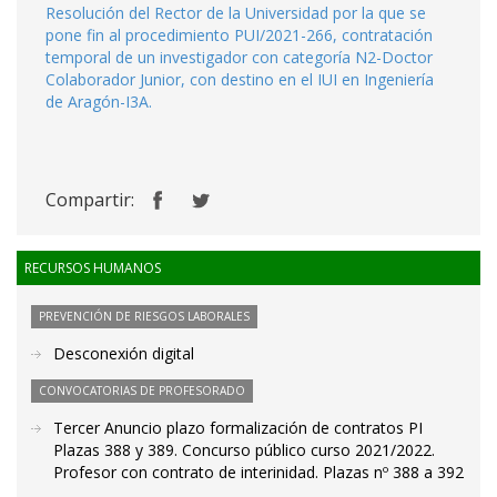
Resolución del Rector de la Universidad por la que se
pone fin al procedimiento PUI/2021-266, contratación
temporal de un investigador con categoría N2-Doctor
Colaborador Junior, con destino en el IUI en Ingeniería
de Aragón-I3A.
Compartir:
RECURSOS HUMANOS
PREVENCIÓN DE RIESGOS LABORALES
Desconexión digital
CONVOCATORIAS DE PROFESORADO
Tercer Anuncio plazo formalización de contratos PI
Plazas 388 y 389. Concurso público curso 2021/2022.
Profesor con contrato de interinidad. Plazas nº 388 a 392