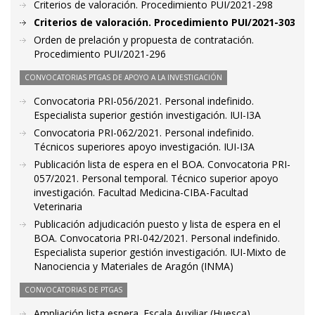
Criterios de valoración. Procedimiento PUI/2021-298
Criterios de valoración. Procedimiento PUI/2021-303
Orden de prelación y propuesta de contratación.
Procedimiento PUI/2021-296
CONVOCATORIAS PTGAS DE APOYO A LA INVESTIGACIÓN
Convocatoria PRI-056/2021. Personal indefinido.
Especialista superior gestión investigación. IUI-I3A
Convocatoria PRI-062/2021. Personal indefinido.
Técnicos superiores apoyo investigación. IUI-I3A
Publicación lista de espera en el BOA. Convocatoria PRI-
057/2021. Personal temporal. Técnico superior apoyo
investigación. Facultad Medicina-CIBA-Facultad
Veterinaria
Publicación adjudicación puesto y lista de espera en el
BOA. Convocatoria PRI-042/2021. Personal indefinido.
Especialista superior gestión investigación. IUI-Mixto de
Nanociencia y Materiales de Aragón (INMA)
CONVOCATORIAS DE PTGAS
Ampliación lista espera. Escala Auxiliar (Huesca)