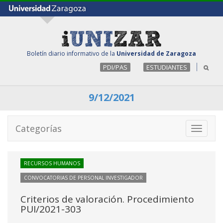
Boletín diario informativo de la
Universidad de Zaragoza
PDI/PAS
ESTUDIANTES
9/12/2021
Categorías
Toggle
navigati
RECURSOS HUMANOS
CONVOCATORIAS DE PERSONAL INVESTIGADOR
Criterios de valoración. Procedimiento
PUI/2021-303