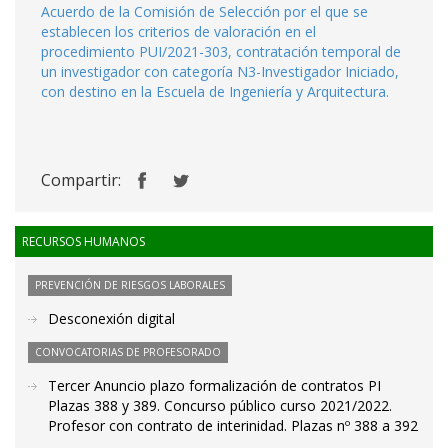
Acuerdo de la Comisión de Selección por el que se
establecen los criterios de valoración en el
procedimiento PUI/2021-303, contratación temporal de
un investigador con categoría N3-Investigador Iniciado,
con destino en la Escuela de Ingeniería y Arquitectura.
Compartir:
RECURSOS HUMANOS
PREVENCIÓN DE RIESGOS LABORALES
Desconexión digital
CONVOCATORIAS DE PROFESORADO
Tercer Anuncio plazo formalización de contratos PI
Plazas 388 y 389. Concurso público curso 2021/2022.
Profesor con contrato de interinidad. Plazas nº 388 a 392