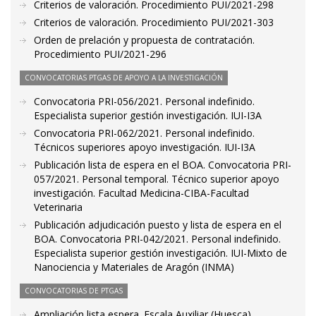
Criterios de valoración. Procedimiento PUI/2021-298
Criterios de valoración. Procedimiento PUI/2021-303
Orden de prelación y propuesta de contratación.
Procedimiento PUI/2021-296
CONVOCATORIAS PTGAS DE APOYO A LA INVESTIGACIÓN
Convocatoria PRI-056/2021. Personal indefinido.
Especialista superior gestión investigación. IUI-I3A
Convocatoria PRI-062/2021. Personal indefinido.
Técnicos superiores apoyo investigación. IUI-I3A
Publicación lista de espera en el BOA. Convocatoria PRI-
057/2021. Personal temporal. Técnico superior apoyo
investigación. Facultad Medicina-CIBA-Facultad
Veterinaria
Publicación adjudicación puesto y lista de espera en el
BOA. Convocatoria PRI-042/2021. Personal indefinido.
Especialista superior gestión investigación. IUI-Mixto de
Nanociencia y Materiales de Aragón (INMA)
CONVOCATORIAS DE PTGAS
Ampliación lista espera. Escala Auxiliar (Huesca)