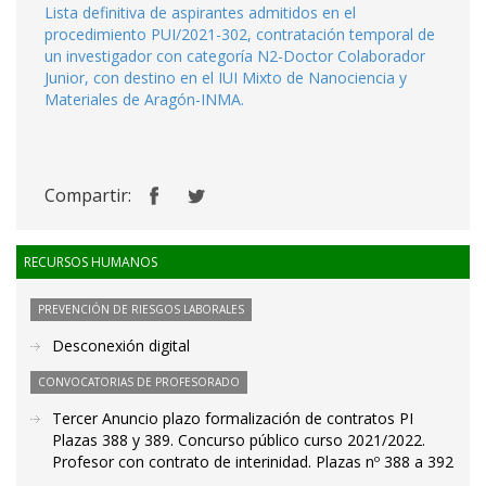
Lista definitiva de aspirantes admitidos en el
procedimiento PUI/2021-302, contratación temporal de
un investigador con categoría N2-Doctor Colaborador
Junior, con destino en el IUI Mixto de Nanociencia y
Materiales de Aragón-INMA.
Compartir:
RECURSOS HUMANOS
PREVENCIÓN DE RIESGOS LABORALES
Desconexión digital
CONVOCATORIAS DE PROFESORADO
Tercer Anuncio plazo formalización de contratos PI
Plazas 388 y 389. Concurso público curso 2021/2022.
Profesor con contrato de interinidad. Plazas nº 388 a 392