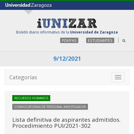
Boletín diario informativo de la
Universidad de Zaragoza
PDI/PAS
ESTUDIANTES
9/12/2021
Categorías
Toggle
navigati
RECURSOS HUMANOS
CONVOCATORIAS DE PERSONAL INVESTIGADOR
Lista definitiva de aspirantes admitidos.
Procedimiento PUI/2021-302